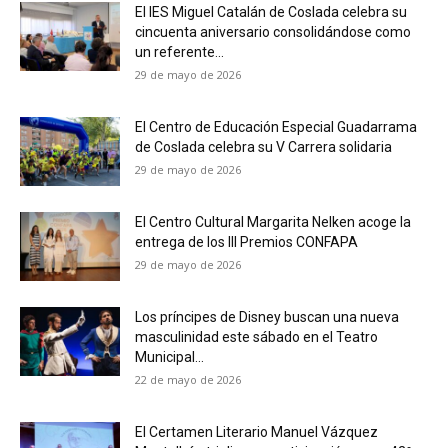
El IES Miguel Catalán de Coslada celebra su
cincuenta aniversario consolidándose como
un referente...
29 de mayo de 2026
El Centro de Educación Especial Guadarrama
de Coslada celebra su V Carrera solidaria
29 de mayo de 2026
El Centro Cultural Margarita Nelken acoge la
entrega de los III Premios CONFAPA
29 de mayo de 2026
Los príncipes de Disney buscan una nueva
masculinidad este sábado en el Teatro
Municipal...
22 de mayo de 2026
El Certamen Literario Manuel Vázquez