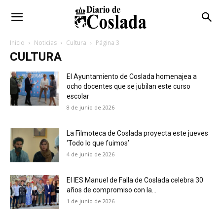
Inicio
Noticias
Cultura
Página 3
CULTURA
El Ayuntamiento de Coslada homenajea a
ocho docentes que se jubilan este curso
escolar
8 de junio de 2026
La Filmoteca de Coslada proyecta este jueves
‘Todo lo que fuimos’
4 de junio de 2026
El IES Manuel de Falla de Coslada celebra 30
años de compromiso con la...
1 de junio de 2026