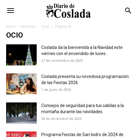
Inicio
Noticias
Ocio
Página 41
OCIO
Coslada da la bienvenida a la Navidad este
viernes con el encendido de luces...
27 de noviembre de 2025
Coslada presenta su novedosa programación
de las Fiestas 2026
1 de junio de 2026
Consejos de seguridad para tus salidas a la
montaña durante las navidades
26 de diciembre de 2023
Programa Fiestas de San Isidro de 2024 de