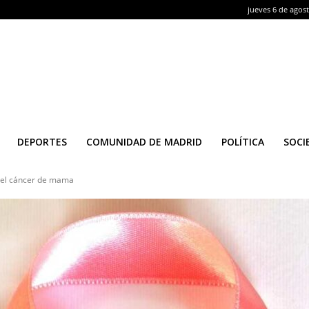
jueves 6 de agos
DEPORTES
COMUNIDAD DE MADRID
POLÍTICA
SOCI
a el cáncer de mama