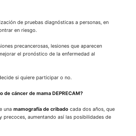
lización de pruebas diagnósticas a personas, en
ntrar en riesgo.
esiones precancerosas, lesiones que aparecen
mejorar el pronóstico de la enfermedad al
ecide si quiere participar o no.
bado de cáncer de mama DEPRECAM?
de una
mamografía de cribado
cada dos años, que
y precoces, aumentando así las posibilidades de