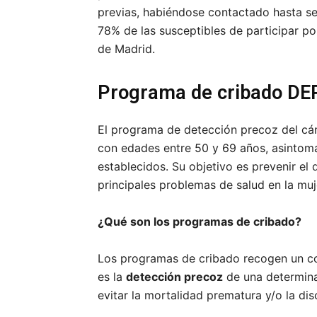
previas, habiéndose contactado hasta s
78% de las susceptibles de participar po
de Madrid.
Programa de cribado D
El programa de detección precoz del c
con edades entre 50 y 69 años, asintomát
establecidos. Su objetivo es prevenir el
principales problemas de salud en la muj
¿Qué son los programas de cribado?
Los programas de cribado recogen un co
es la
detección precoz
de una determina
evitar la mortalidad prematura y/o la d