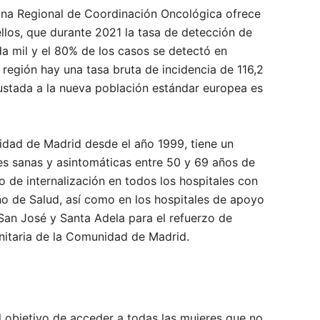
cina Regional de Coordinación Oncológica ofrece
llos, que durante 2021 la tasa de detección de
a mil y el 80% de los casos se detectó en
 región hay una tasa bruta de incidencia de 116,2
justada a la nueva población estándar europea es
dad de Madrid desde el año 1999, tiene un
res sanas y asintomáticas entre 50 y 69 años de
 de internalización en todos los hospitales con
ño de Salud, así como en los hospitales de apoyo
 San José y Santa Adela para el refuerzo de
sanitaria de la Comunidad de Madrid.
l objetivo de acceder a todas las mujeres que no