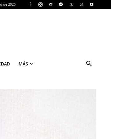
to de 2026
EDAD
MÁS