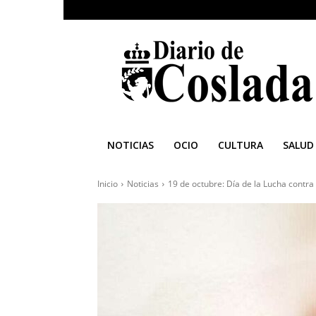
Diario
de
Coslada
NOTICIAS
OCIO
CULTURA
SALUD
Inicio
Noticias
19 de octubre: Día de la Lucha contr