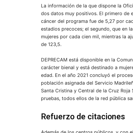
La información de la que dispone la Ofi
dos datos muy positivos. El primero de e
cáncer del programa fue de 5,27 por cad
estadios precoces; el segundo, que en la
mujeres por cada cien mil, mientras la a
de 123,5.
DEPRECAM está disponible en la Comuni
carácter bienal y está destinado a muje
edad. En el año 2021 concluyó el proceso
población asignada del Servicio Madrile
Santa Cristina y Central de la Cruz Roja
pruebas, todos ellos de la red pública 
Refuerzo de citaciones
Además de los centros públicos, y con e