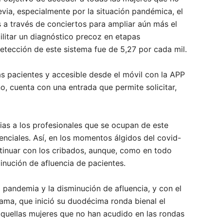
evia, especialmente por la situación pandémica, el
 a través de conciertos para ampliar aún más el
ilitar un diagnóstico precoz en etapas
etección de este sistema fue de 5,27 por cada mil.
 pacientes y accesible desde el móvil con la APP
ño, cuenta con una entrada que permite solicitar,
ias a los profesionales que se ocupan de este
enciales. Así, en los momentos álgidos del covid-
ntinuar con los cribados, aunque, como en todo
inución de afluencia de pacientes.
 pandemia y la disminución de afluencia, y con el
rama, que inició su duodécima ronda bienal el
aquellas mujeres que no han acudido en las rondas