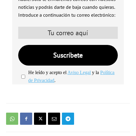
noticias y podrás darte de baja cuando quieras.
Introduce a continuación tu correo electrónico:
He leído y acepto el
Aviso Legal
y la
Política
de Privacidad
.
We're
by
SendX