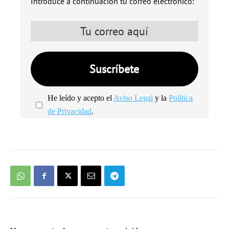
Introduce a continuación tu correo electrónico:
He leído y acepto el
Aviso Legal
y la
Política
de Privacidad
.
We're
by
SendX