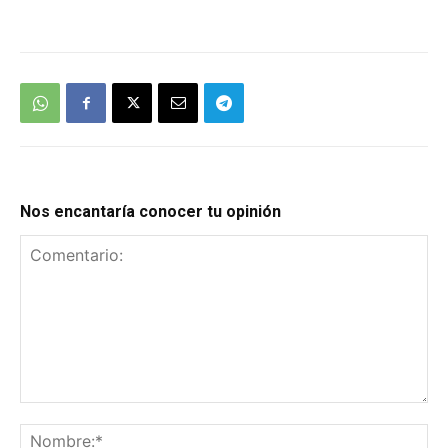
Nos encantaría conocer tu opinión
Comentario:
No