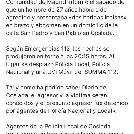
Comunidad de Madrid informó el sábado de
que un hombre de 27 años había sido
agredido y presentaba «dos heridas incisas»
en brazo y abdomen en un domicilio de la
calle San Pedro y San Pablo en Coslada.
Según Emergencias 112, los hechos se
produjeron en torno a las 20:15 horas. Al
lugar se desplazó Policía Local, Policía
Nacional y una UVI Móvil del SUMMA 112.
Tal y como ha podido saber Diario de
Coslada, el agresor y la víctima «eran
conocidos y el presunto agresor fue detenido
por agentes de Policía Nacional y Local».
Agentes de la Policía Local de Coslada