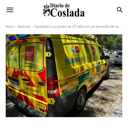
Inicio
Noticias
Apuñalan a un joven de 27 años en un domicilio de la...