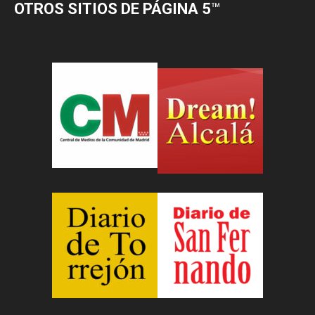
OTROS SITIOS DE PÁGINA 5
™