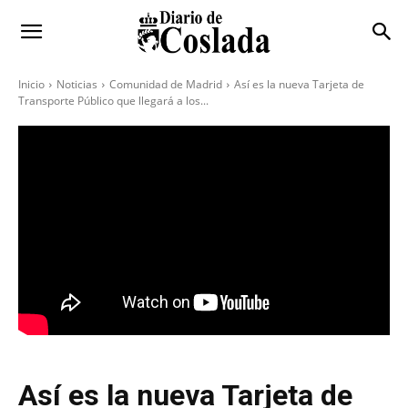
Inicio
Noticias
Comunidad de Madrid
Así es la nueva Tarjeta de
Transporte Público que llegará a los...
Así es la nueva Tarjeta de