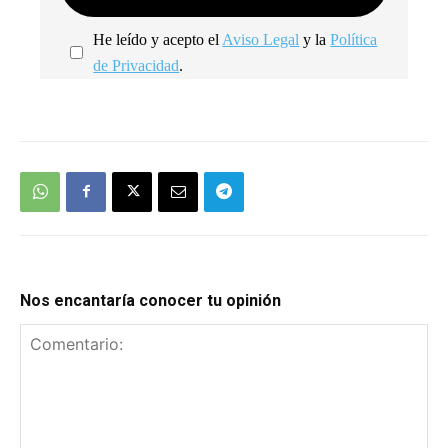
He leído y acepto el
Aviso Legal
y la
Política
de Privacidad
.
We're
by
SendX
Nos encantaría conocer tu opinión