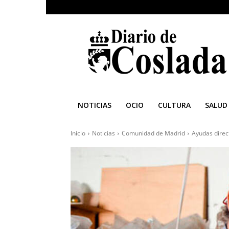
Diario
de
Coslada
NOTICIAS
OCIO
CULTURA
SALUD
Inicio
Noticias
Comunidad de Madrid
Ayudas direc