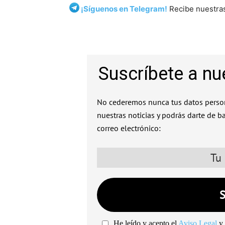
¡Síguenos en Telegram!
Recibe nuestras
Suscríbete a nu
No cederemos nunca tus datos person
nuestras noticias y podrás darte de b
correo electrónico:
He leído y acepto el
Aviso Legal
y 