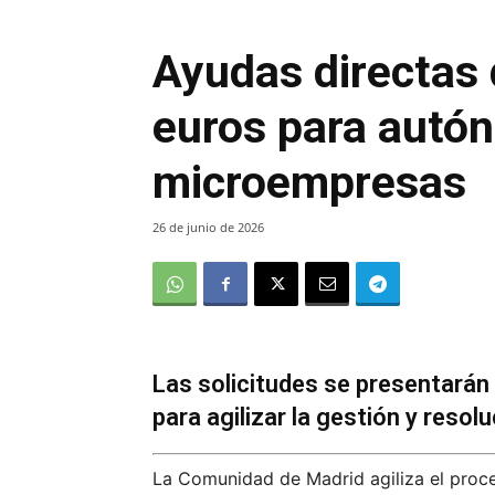
Ayudas directas
euros para autó
microempresas
26 de junio de 2026
Las solicitudes se presentarán
para agilizar la gestión y resol
La Comunidad de Madrid agiliza el proce