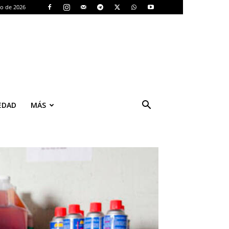
to de 2026
EDAD
MÁS