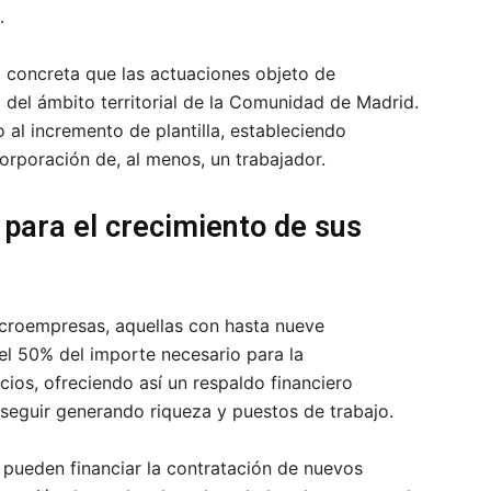
.
a concreta que las actuaciones objeto de
 del ámbito territorial de la Comunidad de Madrid.
vo al incremento de plantilla, estableciendo
rporación de, al menos, un trabajador.
 para el crecimiento de sus
microempresas, aquellas con hasta nueve
 el 50% del importe necesario para la
ios, ofreciendo así un respaldo financiero
seguir generando riqueza y puestos de trabajo.
s pueden financiar la contratación de nuevos