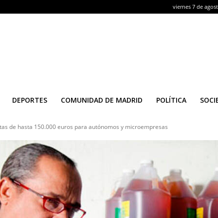
viernes 7 de agos
DEPORTES
COMUNIDAD DE MADRID
POLÍTICA
SOCI
tas de hasta 150.000 euros para autónomos y microempresas