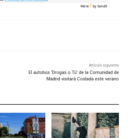
We're
by
SendX
Artículo siguiente
El autobús ‘Drogas o Tú’ de la Comunidad de
Madrid visitará Coslada este verano