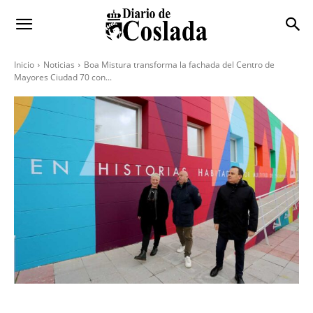
Inicio
Noticias
Boa Mistura transforma la fachada del Centro de
Mayores Ciudad 70 con...