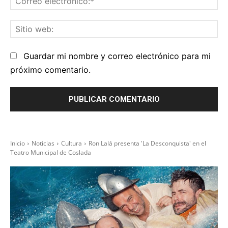
el
Sit
we
Guardar mi nombre y correo electrónico para mi
próximo comentario.