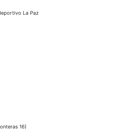
deportivo La Paz
onteras 16)