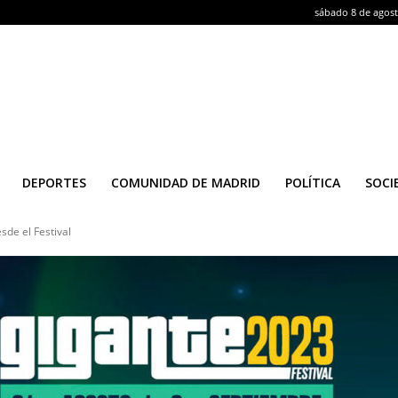
sábado 8 de agos
DEPORTES
COMUNIDAD DE MADRID
POLÍTICA
SOCI
sde el Festival