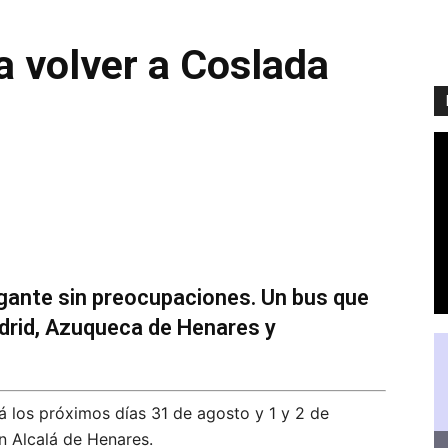
a volver a Coslada
igante sin preocupaciones. Un bus que
adrid, Azuqueca de Henares y
á los próximos días 31 de agosto y 1 y 2 de
n Alcalá de Henares.