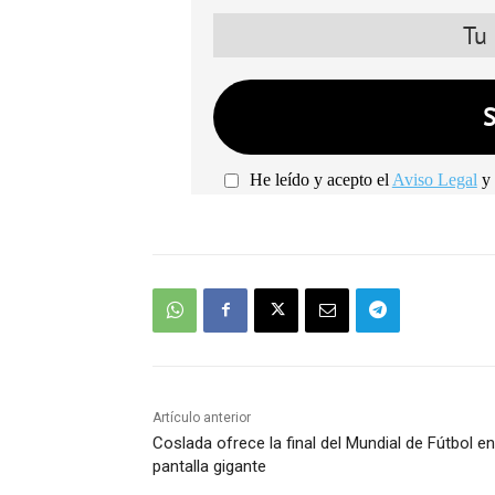
He leído y acepto el
Aviso Legal
y 
Artículo anterior
Coslada ofrece la final del Mundial de Fútbol en
pantalla gigante