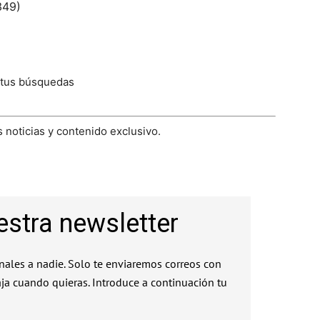
349)
 tus búsquedas
 noticias y contenido exclusivo.
estra newsletter
ales a nadie. Solo te enviaremos correos con
aja cuando quieras. Introduce a continuación tu