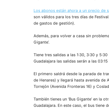
Los abonos están ahora a un precio de s
son válidos para los tres días de Festiv
de gastos de gestión).
Además, para volver a casa sin problemas
Gigante’.
Tiene tres salidas a las 1:30, 3:30 y 5:3
Guadalajara las salidas serán a las 03:15
El primero saldrá desde la parada de tr
de Henares) y llegará hasta avenida de 
Torrejón (Avenida Fronteras 16) y Cosla
También tienes un ‘Bus Gigante’ en la otr
Guadalajara. En este caso, el bus tiene 