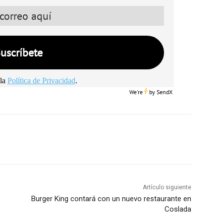
la
Política de Privacidad
.
We're
by
SendX
Artículo siguiente
Burger King contará con un nuevo restaurante en
Coslada