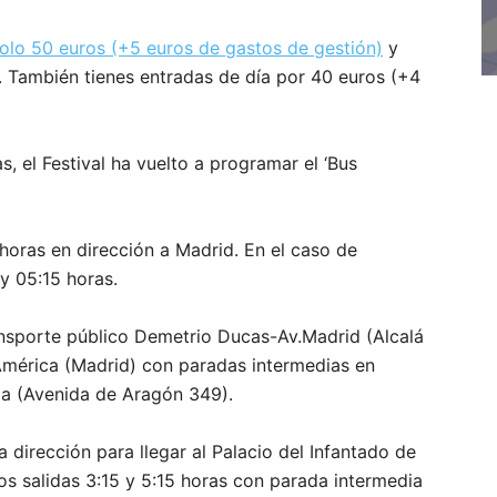
olo 50 euros (+5 euros de gastos de gestión)
y
al. También tienes entradas de día por 40 euros (+4
, el Festival ha vuelto a programar el ‘Bus
0 horas en dirección a Madrid. En el caso de
 y 05:15 horas.
ansporte público Demetrio Ducas-Av.Madrid (Alcalá
América (Madrid) con paradas intermedias en
da (Avenida de Aragón 349).
a dirección para llegar al Palacio del Infantado de
dos salidas 3:15 y 5:15 horas con parada intermedia