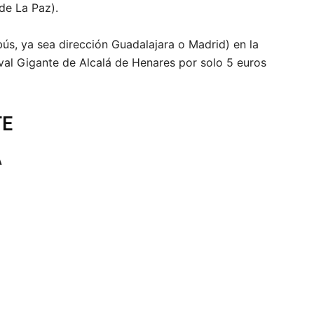
de La Paz).
ús, ya sea dirección Guadalajara o Madrid) en la
ival Gigante de Alcalá de Henares por solo 5 euros
TE
A