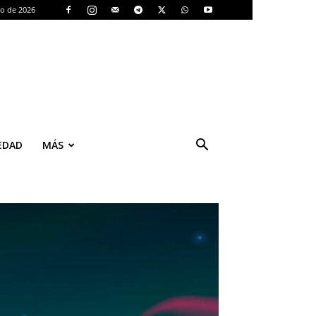
to de 2026
EDAD
MÁS