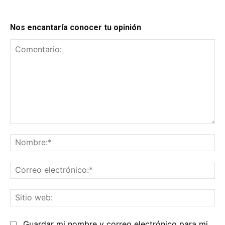
Nos encantaría conocer tu opinión
Comentario:
No
Co
el
Sit
we
Guardar mi nombre y correo electrónico para mi