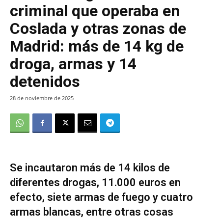
criminal que operaba en
Coslada y otras zonas de
Madrid: más de 14 kg de
droga, armas y 14
detenidos
28 de noviembre de 2025
Se incautaron más de 14 kilos de
diferentes drogas, 11.000 euros en
efecto, siete armas de fuego y cuatro
armas blancas, entre otras cosas