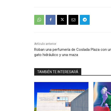
Artículo anterior
Roban una perfumería de Coslada Plaza con u
gato hidráulico y una maza
TAMBIÉN TE INTERESARÁ