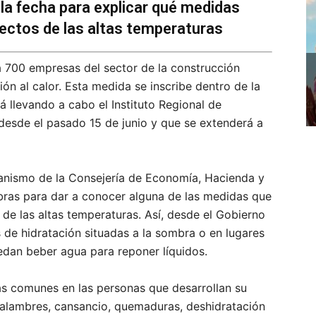
la fecha para explicar qué medidas
fectos de las altas temperaturas
700 empresas del sector de la construcción
ión al calor. Esta medida se inscribe dentro de la
 llevando a cabo el Instituto Regional de
 desde el pasado 15 de junio y que se extenderá a
ganismo de la Consejería de Economía, Hacienda y
bras para dar a conocer alguna de las medidas que
 de las altas temperaturas. Así, desde el Gobierno
 de hidratación situadas a la sombra o en lugares
edan beber agua para reponer líquidos.
ás comunes en las personas que desarrollan su
 calambres, cansancio, quemaduras, deshidratación