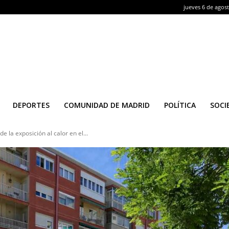
jueves 6 de agos
DEPORTES
COMUNIDAD DE MADRID
POLÍTICA
SOCI
 la exposición al calor en el...