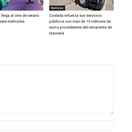
Noticias
’ llega al cine de verano
Coslada refuerza sus servicios
este miércoles
públicos con más de 13 millones de
euros procedentes del remanente de
tesorería
Nombre