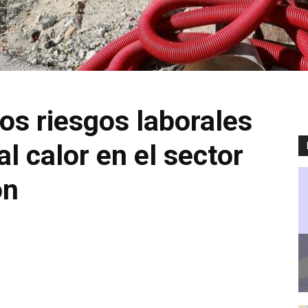
s riesgos laborales
al calor en el sector
ón