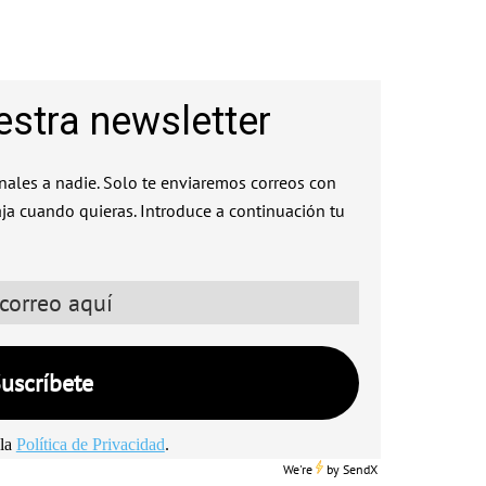
estra newsletter
ales a nadie. Solo te enviaremos correos con
aja cuando quieras. Introduce a continuación tu
la
Política de Privacidad
.
We're
by
SendX