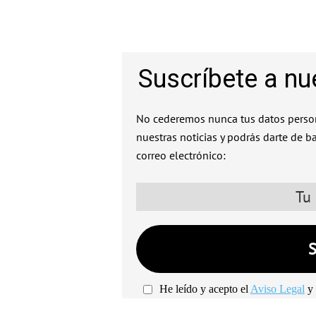
Suscríbete a nu
No cederemos nunca tus datos person
nuestras noticias y podrás darte de b
correo electrónico:
He leído y acepto el
Aviso Legal
y 