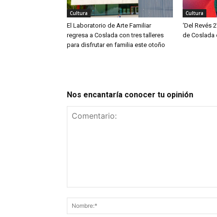
Cultura
Cultura
El Laboratorio de Arte Familiar
‘Del Revés 2
regresa a Coslada con tres talleres
de Coslada 
para disfrutar en familia este otoño
Nos encantaría conocer tu opinión
Comentario: