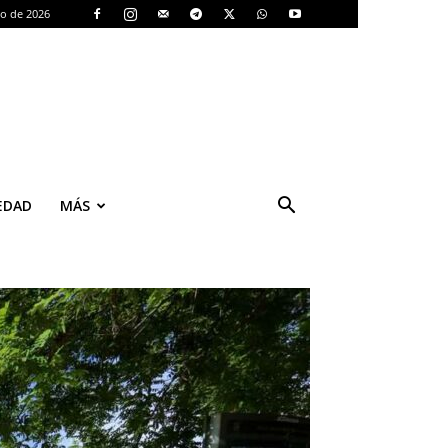
to de 2026
EDAD
MÁS