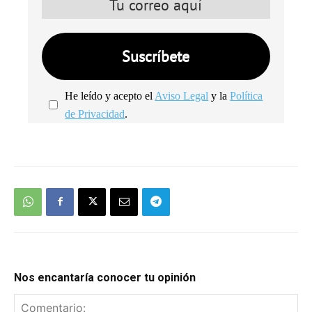
He leído y acepto el
Aviso Legal
y la
Política
de Privacidad
.
We're
by
SendX
Nos encantaría conocer tu opinión