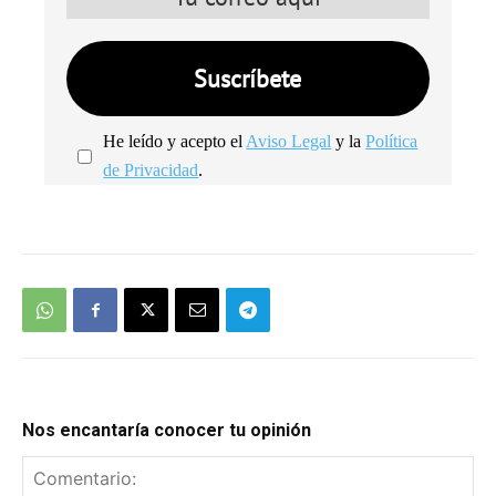
He leído y acepto el
Aviso Legal
y la
Política
de Privacidad
.
We're
by
SendX
Nos encantaría conocer tu opinión