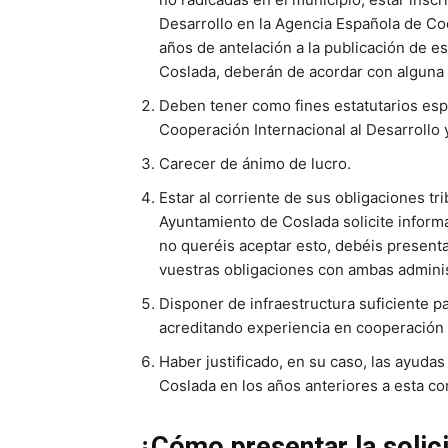
Desarrollo en la Agencia Española de Co
años de antelación a la publicación de e
Coslada, deberán de acordar con alguna a
Deben tener como fines estatutarios espe
Cooperación Internacional al Desarrollo y
Carecer de ánimo de lucro.
Estar al corriente de sus obligaciones tr
Ayuntamiento de Coslada solicite informac
no queréis aceptar esto, debéis presenta
vuestras obligaciones con ambas admini
Disponer de infraestructura suficiente p
acreditando experiencia en cooperación y
Haber justificado, en su caso, las ayuda
Coslada en los años anteriores a esta co
¿Cómo presentar la solic