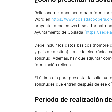
Rellenando el documento para formular 
Word en
https://www.cosladacoopera.or
proyecto, debe convertirse a formato pdf
Ayuntamiento de Coslada (
https://sede.
Debe incluir los datos básicos (nombre d
y país de destino). La sede electrónica 
solicitud. Además, hay que adjuntar co
formulación relleno.
El último día para presentar la solicitud e
solicitudes que entren después de ese d
Periodo de realizaci
ó
n d