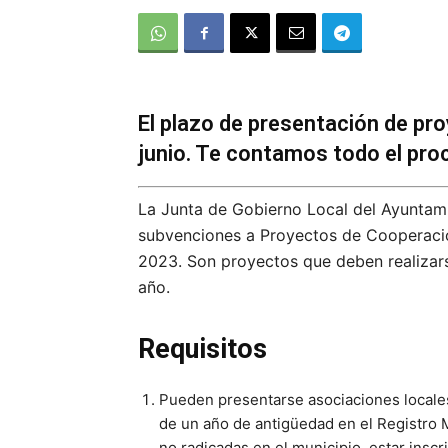
El plazo de presentación de pro
junio. Te contamos todo el pro
La Junta de Gobierno Local del Ayuntam
subvenciones a Proyectos de Cooperació
2023. Son proyectos que deben realizarse
año.
Requisitos
Pueden presentarse asociaciones locales
de un año de antigüedad en el Registro
no radicadas en el municipio, estar ins