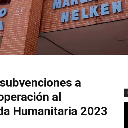
 subvenciones a
operación al
uda Humanitaria 2023