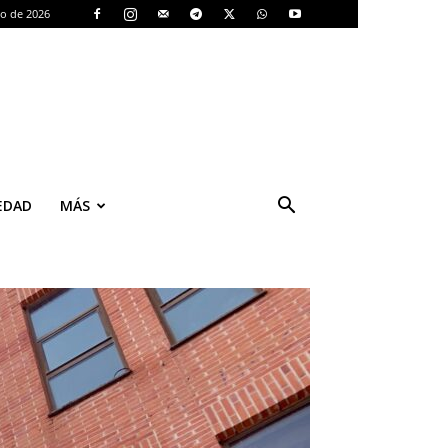
to de 2026
EDAD
MÁS