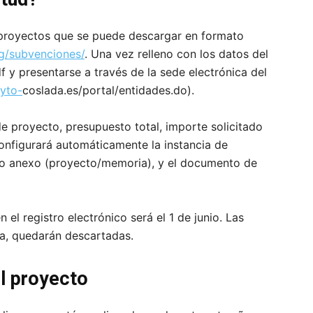
proyectos que se puede descargar en formato
g/subvenciones/
. Una vez relleno con los datos del
 y presentarse a través de la sede electrónica del
ayto-
coslada.es/portal/entidades.do).
e proyecto, presupuesto total, importe solicitado
configurará automáticamente la instancia de
mo anexo (proyecto/memoria), y el documento de
n el registro electrónico será el 1 de junio. Las
ía, quedarán descartadas.
el proyecto