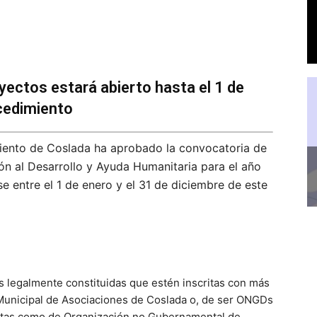
yectos estará abierto hasta el 1 de
cedimiento
iento de Coslada ha aprobado la convocatoria de
n al Desarrollo y Ayuda Humanitaria para el año
 entre el 1 de enero y el 31 de diciembre de este
 legalmente constituidas que estén inscritas con más
 Municipal de Asociaciones de Coslada o, de ser ONGDs
critas como de Organización no Gubernamental de