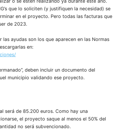
lizar o se estén realizando ya durante este año.
s que lo soliciten (y justifiquen la necesidad) se
rminar en el proyecto. Pero todas las facturas que
 ser de 2023.
ar las ayudas son los que aparecen en las Normas
escargarlas en:
ciones/
hermanado”, deben incluir un documento del
uel municipio validando ese proyecto.
tal será de 85.200 euros. Como hay una
ionarse, el proyecto saque al menos el 50% del
antidad no será subvencionado.