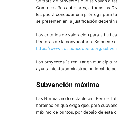
Se trata de proyectos que se vayan a rea
Como en años anteriores, a todas las ONG’
les podrá conceder una prórroga para te
se presenten en la justificación deberán
Los criterios de valoración para adjudic
Rectoras de la convocatoria. Se puede d
https://www.cosladacoopera.org/subven
Los proyectos “a realizar en municipio 
ayuntamiento/administración local de aq
Subvenci
ó
n m
á
xima
Las Normas no lo establecen. Pero el to
baremación que exige que, para subvenc
máximo de puntos, por debajo de esta c