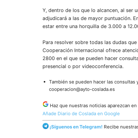
Y, dentro de los que lo alcancen, al ser 
adjudicará a las de mayor puntuación. E
estar entre una horquilla de 3.000 a 12.0
Para resolver sobre todas las dudas que
Cooperación Internacional ofrece atenci
2800 en el que se pueden hacer consulta
presencial o por videoconferencia.
También se pueden hacer las consultas y l
cooperacion@ayto-coslada.es
Haz que nuestras noticias aparezcan en
Añade Diario de Coslada en Google
¡Síguenos en Telegram!
Recibe nuestras