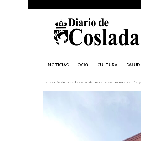
Diario
de
Coslada
NOTICIAS
OCIO
CULTURA
SALUD
Inicio
Noticias
Convocatoria de subvenciones a Proye