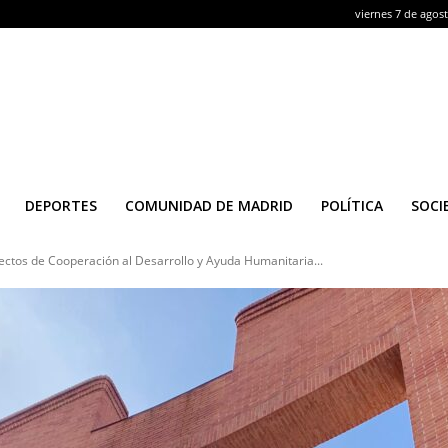
viernes 7 de agos
DEPORTES
COMUNIDAD DE MADRID
POLÍTICA
SOCI
ctos de Cooperación al Desarrollo y Ayuda Humanitaria...