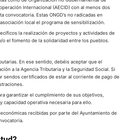
operación Internacional (AECID) con al menos dos
sta convocatoria. Estas ONGD’s no radicadas en
sociación local el programa de sensibilización.
cíficos la realización de proyectos y actividades de
/o el fomento de la solidaridad entre los pueblos.
ibutarias. En ese sentido, debéis aceptar que el
ión a la Agencia Tributaria y la Seguridad Social. Si
r sendos certificados de estar al corriente de pago de
straciones.
ara garantizar el cumplimiento de sus objetivos,
 capacidad operativa necesaria para ello.
s económicas recibidas por parte del Ayuntamiento de
nvocatoria.
itud?