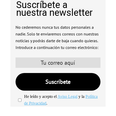
Suscríbete a
nuestra newsletter
No cederemos nunca tus datos personales a
nadie. Solo te enviaremos correos con nuestras
noticias y podrás darte de baja cuando quieras.
Introduce a continuación tu correo electrónico:
He leído y acepto el
Aviso Legal
y la
Política
de Privacidad
.
We're
by
SendX