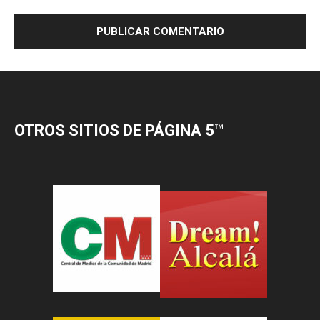
OTROS SITIOS DE PÁGINA 5
™