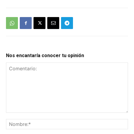
Nos encantaría conocer tu opinión
Comentario:
No