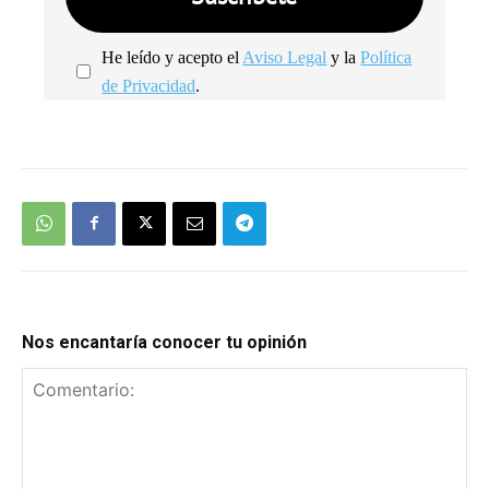
He leído y acepto el
Aviso Legal
y la
Política
de Privacidad
.
We're
by
SendX
Nos encantaría conocer tu opinión