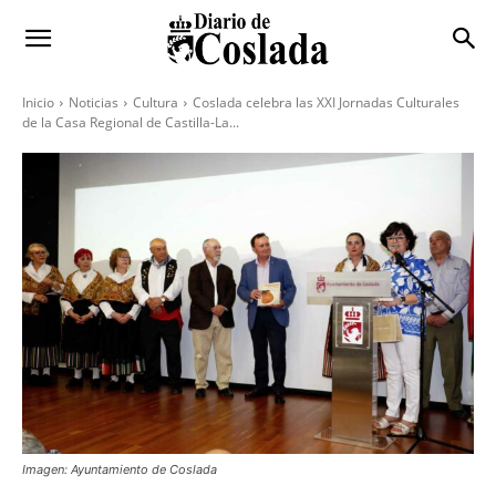
Inicio
Noticias
Cultura
Coslada celebra las XXI Jornadas Culturales
de la Casa Regional de Castilla-La...
Imagen: Ayuntamiento de Coslada