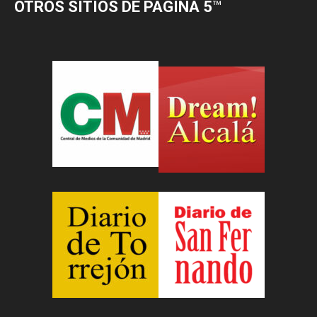
OTROS SITIOS DE PÁGINA 5
™