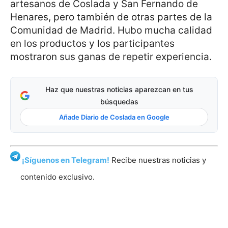
artesanos de Coslada y San Fernando de
Henares, pero también de otras partes de la
Comunidad de Madrid. Hubo mucha calidad
en los productos y los participantes
mostraron sus ganas de repetir experiencia.
Haz que nuestras noticias aparezcan en tus
búsquedas
Añade Diario de Coslada en Google
¡Síguenos en Telegram!
Recibe nuestras noticias y
contenido exclusivo.