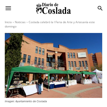
Inicio
Noticias
Coslada celebró la I Feria de Arte y Artesanía este
domingo
Imagen: Ayuntamiento de Coslada