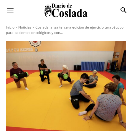
Inicio
Noticias
Coslada lanza tercera edición de ejercicio terapéutico
para pacientes oncológicos y con...