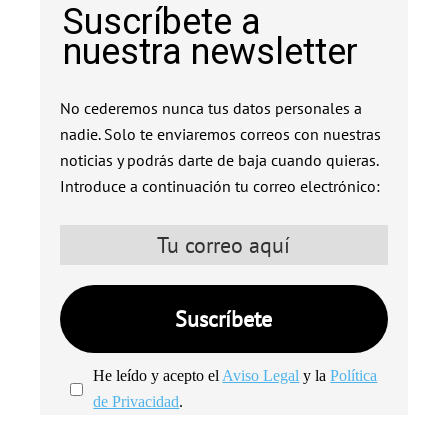
Suscríbete a
nuestra newsletter
No cederemos nunca tus datos personales a
nadie. Solo te enviaremos correos con nuestras
noticias y podrás darte de baja cuando quieras.
Introduce a continuación tu correo electrónico:
He leído y acepto el
Aviso Legal
y la
Política
de Privacidad
.
We're
by
SendX