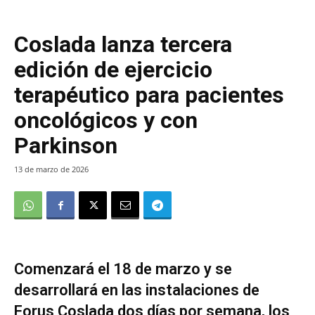
Coslada lanza tercera
edición de ejercicio
terapéutico para pacientes
oncológicos y con
Parkinson
13 de marzo de 2026
Comenzará el 18 de marzo y se
desarrollará en las instalaciones de
Forus Coslada dos días por semana, los