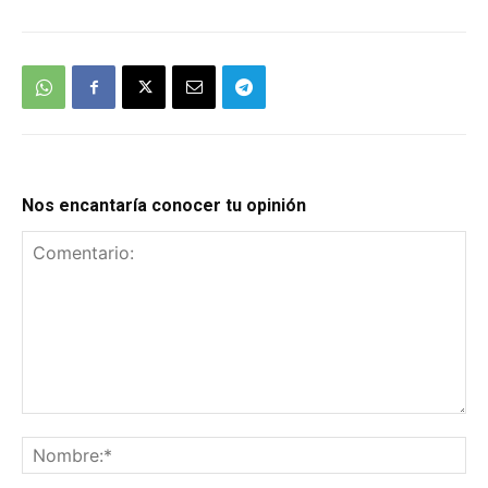
Nos encantaría conocer tu opinión
Comentario:
No