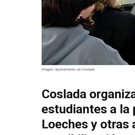
Imagen: Ayuntamiento de Coslada
Coslada organiza
estudiantes a la 
Loeches y otras 