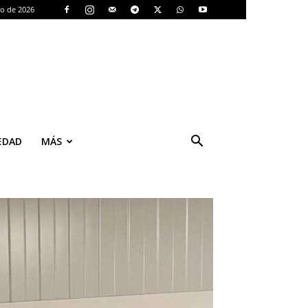
to de 2026
EDAD
MÁS