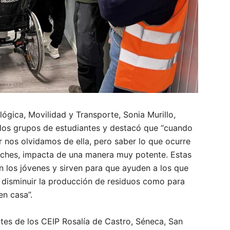
ógica, Movilidad y Transporte, Sonia Murillo,
 los grupos de estudiantes y destacó que “cuando
 nos olvidamos de ella, pero saber lo que ocurre
eches, impacta de una manera muy potente. Estas
n los jóvenes y sirven para que ayuden a los que
a disminuir la producción de residuos como para
en casa”.
ntes de los CEIP Rosalía de Castro, Séneca, San