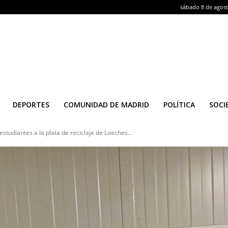
sábado 8 de agos
DEPORTES
COMUNIDAD DE MADRID
POLÍTICA
SOCI
estudiantes a la plata de reciclaje de Loeches...