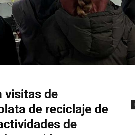
 visitas de
plata de reciclaje de
actividades de