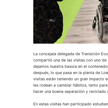
La concejala delegada de Transición Ecol
compartió una de las visitas con uno de
dejamos nuestra basura en el contenedor
después, lo que pasa en la planta de Lo
visitas están teniendo un gran impacto e
les rodean a cambiar hábitos, tanto par
hacer una buena separación y reciclado 
En estas visitas han participado estudia