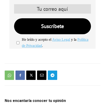
He leído y acepto el
Aviso Legal
y la
Política
de Privacidad
.
We're
by
SendX
Nos encantaría conocer tu opinión