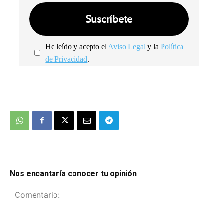
He leído y acepto el
Aviso Legal
y la
Política
de Privacidad
.
We're
by
SendX
Nos encantaría conocer tu opinión