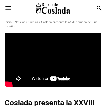
Inicio
Noticias
Cultura
Coslada presenta la XXVIII Semana de Cine
Español
Coslada presenta la XXVIII