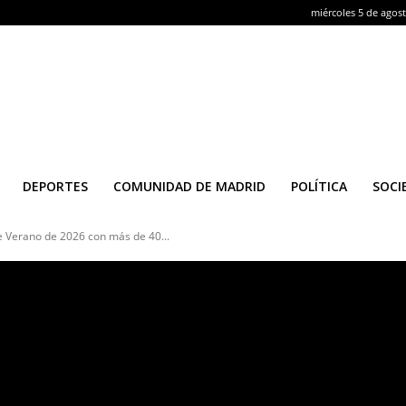
miércoles 5 de agos
DEPORTES
COMUNIDAD DE MADRID
POLÍTICA
SOCI
 Verano de 2026 con más de 40...