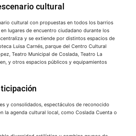
escenario cultural
ario cultural con propuestas en todos los barrios
 en lugares de encuentro ciudadano durante los
entraliza y se extiende por distintos espacios de
ioteca Luisa Carnés, parque del Centro Cultural
ópez, Teatro Municipal de Coslada, Teatro La
ken, y otros espacios públicos y equipamientos
ticipación
es y consolidados, espectáculos de reconocido
en la agenda cultural local, como Coslada Cuenta o
ble diversidad estilística y combina grupos de