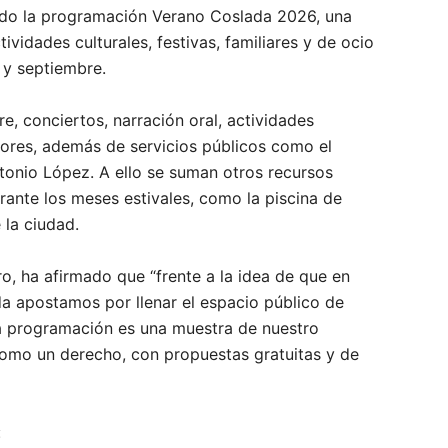
ado la programación Verano Coslada 2026, una
vidades culturales, festivas, familiares y de ocio
o y septiembre.
e, conciertos, narración oral, actividades
ayores, además de servicios públicos como el
tonio López. A ello se suman otros recursos
rante los meses estivales, como la piscina de
 la ciudad.
o, ha afirmado que “frente a la idea de que en
da apostamos por llenar el espacio público de
sta programación es una muestra de nuestro
como un derecho, con propuestas gratuitas y de
: