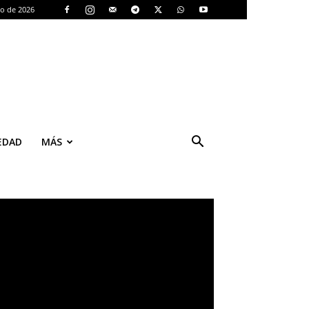
to de 2026
EDAD
MÁS