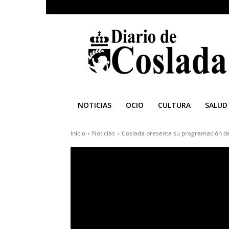
Diario
de
Coslada
NOTICIAS
OCIO
CULTURA
SALUD
Inicio
Noticias
Coslada presenta su programación de