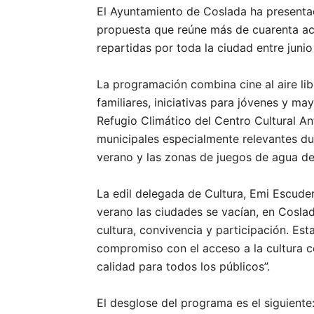
El Ayuntamiento de Coslada ha present
propuesta que reúne más de cuarenta acti
repartidas por toda la ciudad entre juni
La programación combina cine al aire libr
familiares, iniciativas para jóvenes y m
Refugio Climático del Centro Cultural An
municipales especialmente relevantes du
verano y las zonas de juegos de agua de
La edil delegada de Cultura, Emi Escuder
verano las ciudades se vacían, en Cosla
cultura, convivencia y participación. E
compromiso con el acceso a la cultura 
calidad para todos los públicos”.
El desglose del programa es el siguiente