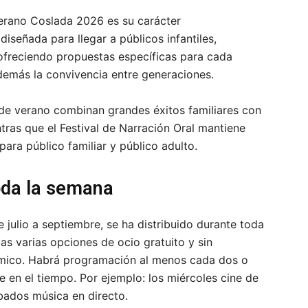
erano Coslada 2026 es su carácter
iseñada para llegar a públicos infantiles,
, ofreciendo propuestas específicas para cada
emás la convivencia entre generaciones.
e de verano combinan grandes éxitos familiares con
entras que el Festival de Narración Oral mantiene
para público familiar y público adulto.
oda la semana
de julio a septiembre, se ha distribuido durante toda
as varias opciones de ocio gratuito y sin
ómico. Habrá programación al menos cada dos o
pe en el tiempo. Por ejemplo: los miércoles cine de
bados música en directo.