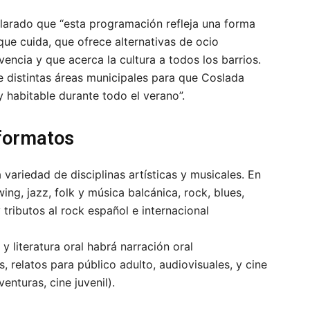
larado que “esta programación refleja una forma
ue cuida, que ofrece alternativas de ocio
encia y que acerca la cultura a todos los barrios.
e distintas áreas municipales para que Coslada
y habitable durante todo el verano”.
 formatos
ariedad de disciplinas artísticas y musicales. En
ing, jazz, folk y música balcánica, rock, blues,
 tributos al rock español e internacional
 y literatura oral habrá narración oral
 relatos para público adulto, audiovisuales, y cine
enturas, cine juvenil).