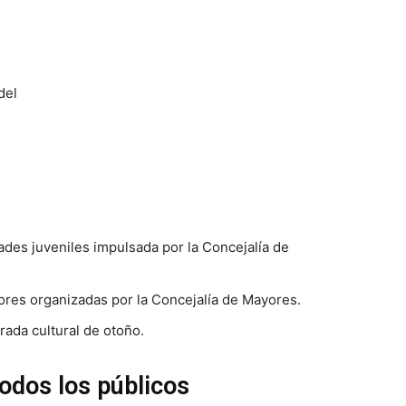
del
des juveniles impulsada por la Concejalía de
ores organizadas por la Concejalía de Mayores.
rada cultural de otoño.
odos los públicos