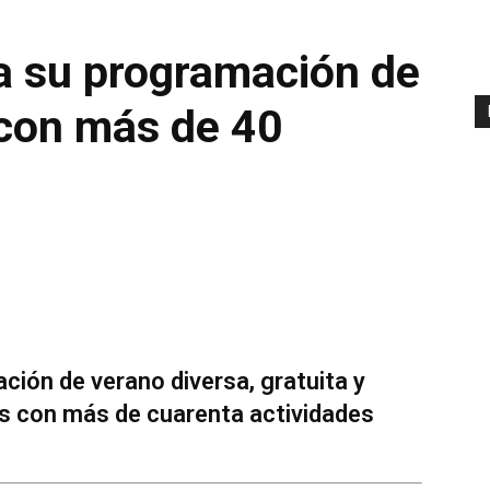
a su programación de
con más de 40
ión de verano diversa, gratuita y
os con más de cuarenta actividades