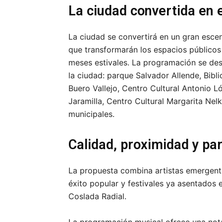
La ciudad convertida en 
La ciudad se convertirá en un gran escen
que transformarán los espacios públicos
meses estivales. La programación se desc
la ciudad: parque Salvador Allende, Bibl
Buero Vallejo, Centro Cultural Antonio L
Jaramilla, Centro Cultural Margarita Nel
municipales.
Calidad, proximidad y par
La propuesta combina artistas emergent
éxito popular y festivales ya asentados 
Coslada Radial.
La programación musical ofrece una nota