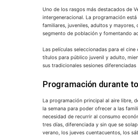
Uno de los rasgos más destacados de V
intergeneracional. La programación está d
familiares, juveniles, adultos y mayores
segmento de población y fomentando ad
Las películas seleccionadas para el cin
títulos para público juvenil y adulto, mi
sus tradicionales sesiones diferenciadas 
Programación durante t
La programación principal al aire libre, 
la semana para poder ofrecer a las famili
necesidad de recurrir al consumo econ
tres días, diferenciada y sin que se sola
verano, los jueves cuentacuentos, los sá