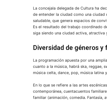
La concejala delegada de Cultura ha dec
de entender la ciudad como una ciudad q
saludable, que genera espacios de conviv
Es el resultado del trabajo coordinado d
siga siendo una ciudad activa, atractiva 
Diversidad de géneros y
La programación apuesta por una amplia v
cuanto a la música, habrá ska, reggae, sw
música celta, dance, pop, música latina y
En lo que se refiere a las artes escénicas
contemporánea, cuentacuentos familiares,
familiar (animación, comedia. Fantasía, av