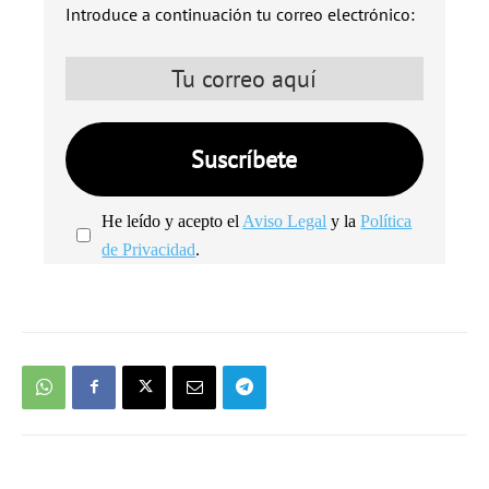
Introduce a continuación tu correo electrónico:
He leído y acepto el
Aviso Legal
y la
Política
de Privacidad
.
We're
by
SendX