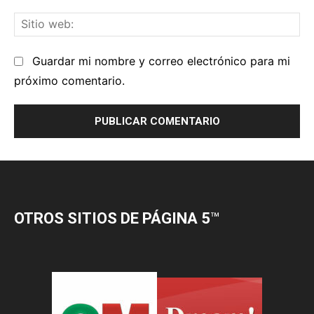
OTROS SITIOS DE PÁGINA 5
™