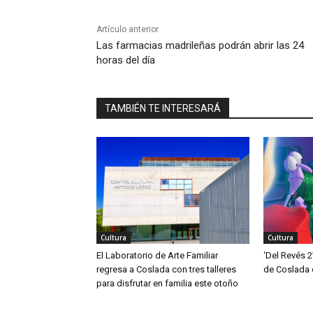
Artículo anterior
Las farmacias madrileñas podrán abrir las 24
horas del día
TAMBIÉN TE INTERESARÁ
Cultura
Cultura
El Laboratorio de Arte Familiar
‘Del Revés 2
regresa a Coslada con tres talleres
de Coslada 
para disfrutar en familia este otoño