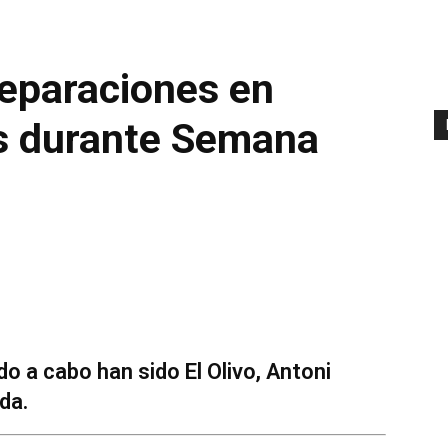
reparaciones en
os durante Semana
o a cabo han sido El Olivo, Antoni
da.