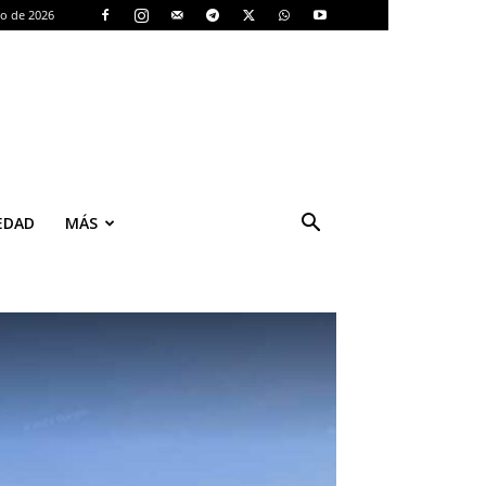
to de 2026
EDAD
MÁS