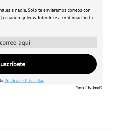
ales a nadie. Solo te enviaremos correos con
aja cuando quieras. Introduce a continuación tu
la
Política de Privacidad
.
We're
by
SendX