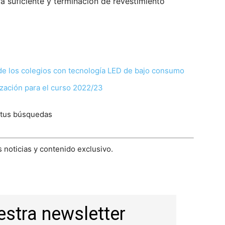
ra suficiente y terminación de revestimiento
 de los colegios con tecnología LED de bajo consumo
zación para el curso 2022/23
 tus búsquedas
 noticias y contenido exclusivo.
estra newsletter