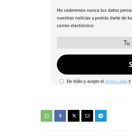
No cederemos nunca tus datos person
nuestras noticias y podrás darte de b
correo electrónico:
He leído y acepto el
Aviso Legal
y 