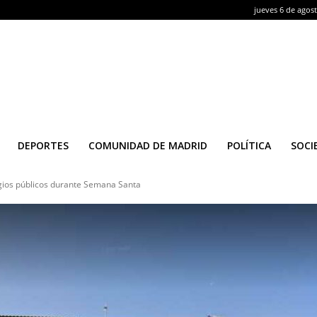
jueves 6 de agos
DEPORTES
COMUNIDAD DE MADRID
POLÍTICA
SOCI
egios públicos durante Semana Santa