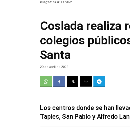
Imagen: CEIP El Olivo
Coslada realiza 
colegios públic
Santa
20 de abril de 2022
Los centros donde se han llevad
Tapies, San Pablo y Alfredo Lan