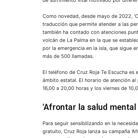
de sufrimiento vital motivado por difere
Como novedad, desde mayo de 2022, ‘Cr
traducción que permite atender a las pe
también ha contado con atenciones punt
volcán de La Palma en la que se establec
por la emergencia en la isla, que sigue 
más de 500 llamadas.
El teléfono de Cruz Roja Te Escucha es e
ámbito estatal. El horario de atención al
16,00 a 20,00 horas y los viernes de 10,0
‘Afrontar la salud mental
Para seguir sensibilizando en la necesida
gratuito, Cruz Roja lanza su campaña ‘Afr