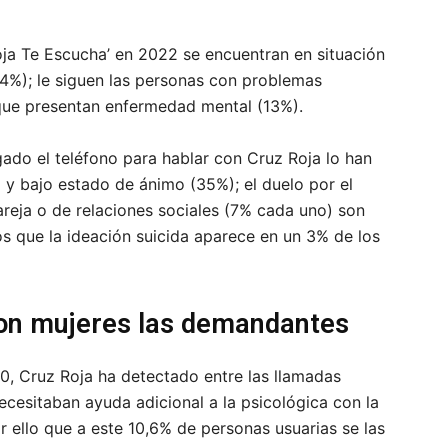
ja Te Escucha’ en 2022 se encuentran en situación
4%); le siguen las personas con problemas
 que presentan enfermedad mental (13%).
do el teléfono para hablar con Cruz Roja lo han
y bajo estado de ánimo (35%); el duelo por el
areja o de relaciones sociales (7% cada uno) son
os que la ideación suicida aparece en un 3% de los
son mujeres las demandantes
, Cruz Roja ha detectado entre las llamadas
cesitaban ayuda adicional a la psicológica con la
 ello que a este 10,6% de personas usuarias se las