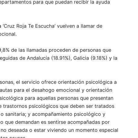
epartamentos para que puedan recibir la ayuda
 ‘Cruz Roja Te Escucha’ vuelven a llamar de
cional.
 29,8% de las llamadas proceden de personas que
guidas de Andalucía (18.91%), Galicia (9.18%) y la
sonas, el servicio ofrece orientación psicológica a
autas para el desahogo emocional y orientación
psicológica para aquellas personas que presentan
 trastornos psicológicos que deben ser tratados
a o sanitaria; y acompañamiento psicológico y
e lo que demandan es sentirse acompañadas por
d no deseada o estar viviendo un momento especial