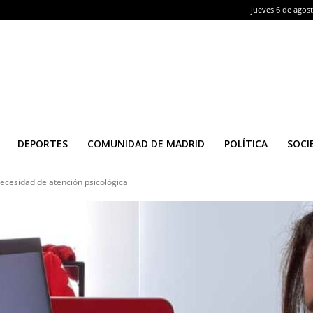
jueves 6 de agos
DEPORTES
COMUNIDAD DE MADRID
POLÍTICA
SOCI
necesidad de atención psicológica