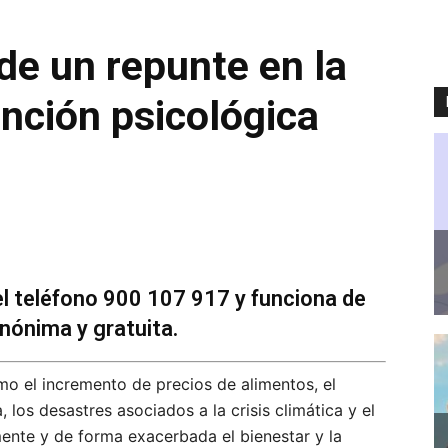
 de un repunte en la
nción psicológica
del teléfono 900 107 917 y funciona de
anónima y gratuita.
o el incremento de precios de alimentos, el
os desastres asociados a la crisis climática y el
ente y de forma exacerbada el bienestar y la