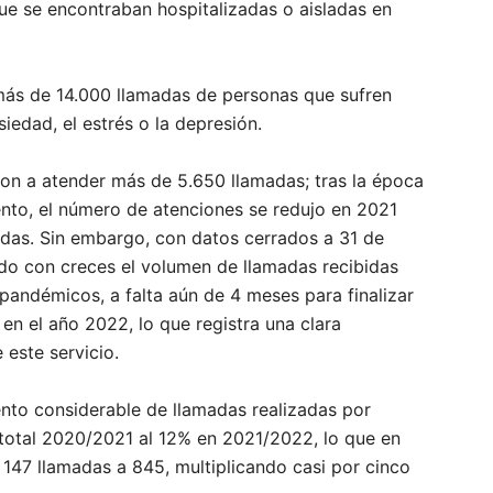
ue se encontraban hospitalizadas o aisladas en
ás de 14.000 llamadas de personas que sufren
edad, el estrés o la depresión.
ron a atender más de 5.650 llamadas; tras la época
nto, el número de atenciones se redujo en 2021
adas. Sin embargo, con datos cerrados a 31 de
do con creces el volumen de llamadas recibidas
 pandémicos, a falta aún de 4 meses para finalizar
en el año 2022, lo que registra una clara
 este servicio.
nto considerable de llamadas realizadas por
total 2020/2021 al 12% en 2021/2022, lo que en
 147 llamadas a 845, multiplicando casi por cinco