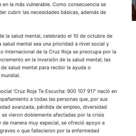
e en la más vulnerable. Como consecuencia se
der cubrir las necesidades básicas, además de
e la salud mental, celebrado el 10 de octubre de
salud mental sea una prioridad a nivel social y
o Internacional de la Cruz Roja se preocupa por la
ncremento en la inversión de la salud mental; las
de salud mental para recibir la ayuda o
 mundial.
social ‘Cruz Roja Te Escucha: 900 107 917’ nació en
mpañamiento a todas las personas que, por sus
 edad avanzada, pérdida de empleo, diversidad
s, se vieron doblemente afectadas por la crisis
 y de manera muy especial, se ofreció apoyo a
graves o que fallecieron por la enfermedad