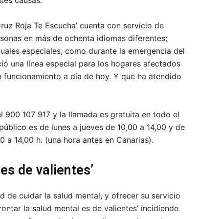
ntes causas.
uz Roja Te Escucha’ cuenta con servicio de
rsonas en más de ochenta idiomas diferentes;
uales especiales, como durante la emergencia del
ió una línea especial para los hogares afectados
en funcionamiento a día de hoy. Y que ha atendido
l 900 107 917 y la llamada es gratuita en todo el
 público es de lunes a jueves de 10,00 a 14,00 y de
0 a 14,00 h. (una hora antes en Canarias).
 es de valientes’
d de cuidar la salud mental, y ofrecer su servicio
ontar la salud mental es de valientes’ incidiendo