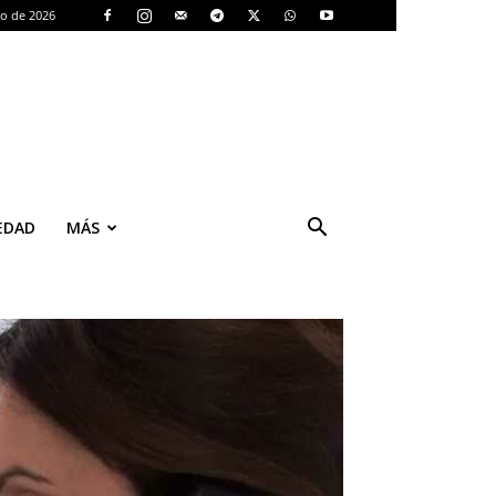
to de 2026
EDAD
MÁS