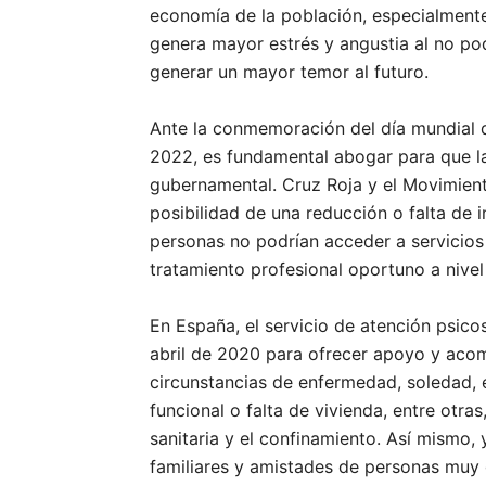
economía de la población, especialment
genera mayor estrés y angustia al no po
generar un mayor temor al futuro.
Ante la conmemoración del día mundial d
2022, es fundamental abogar para que la 
gubernamental. Cruz Roja y el Movimient
posibilidad de una reducción o falta de i
personas no podrían acceder a servicios 
tratamiento profesional oportuno a nivel
En España, el servicio de atención psico
abril de 2020 para ofrecer apoyo y aco
circunstancias de enfermedad, soledad,
funcional o falta de vivienda, entre otra
sanitaria y el confinamiento. Así mismo,
familiares y amistades de personas muy 