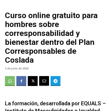
Curso online gratuito para
hombres sobre
corresponsabilidad y
bienestar dentro del Plan
Corresponsables de
Coslada
2 de junio de 2026
La formación, desarrollada por EQUALS –
Instituto de Masculinidades e Igualdad,