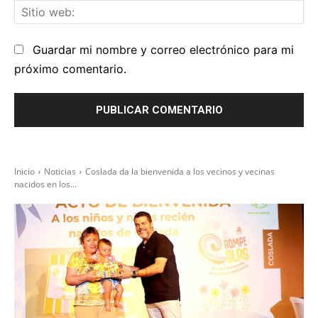
Sit
we
Guardar mi nombre y correo electrónico para mi
próximo comentario.