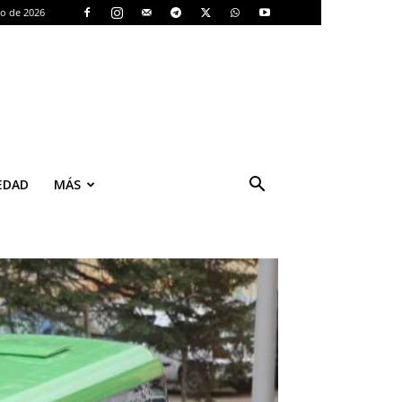
to de 2026
EDAD
MÁS