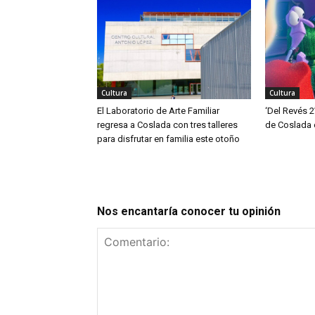
Cultura
Cultura
El Laboratorio de Arte Familiar
‘Del Revés 2
regresa a Coslada con tres talleres
de Coslada 
para disfrutar en familia este otoño
Nos encantaría conocer tu opinión