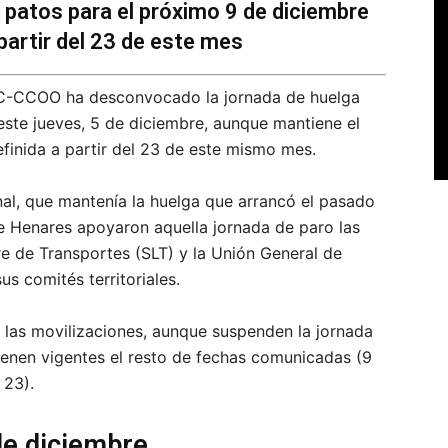
 patos para el próximo 9 de diciembre
 partir del 23 de este mes
FSC-CCOO ha desconvocado la jornada de huelga
 este jueves, 5 de diciembre, aunque mantiene el
efinida a partir del 23 de este mismo mes.
onal, que mantenía la huelga que arrancó el pasado
e Henares apoyaron aquella jornada de paro las
re de Transportes (SLT) y la Unión General de
 comités territoriales.
las movilizaciones, aunque suspenden la jornada
ienen vigentes el resto de fechas comunicadas (9
 23).
de diciembre