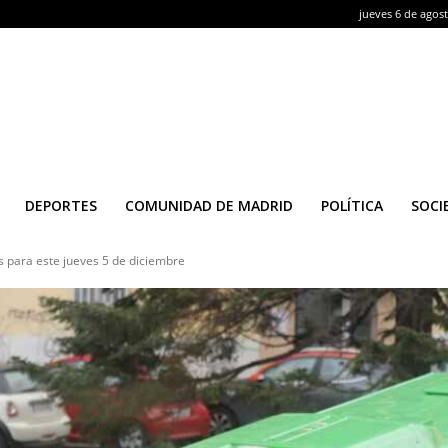
jueves 6 de agos
DEPORTES
COMUNIDAD DE MADRID
POLÍTICA
SOCI
 para este jueves 5 de diciembre