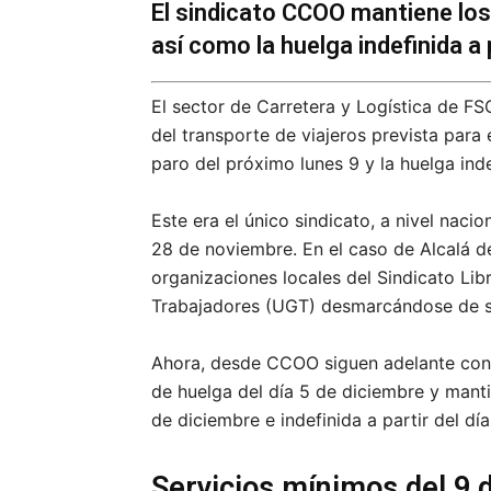
El sindicato CCOO mantiene los
así como la huelga indefinida a
El sector de Carretera y Logística de 
del transporte de viajeros prevista para
paro del próximo lunes 9 y la huelga ind
Este era el único sindicato, a nivel naci
28 de noviembre. En el caso de Alcalá d
organizaciones locales del Sindicato Lib
Trabajadores (UGT) desmarcándose de sus
Ahora, desde CCOO siguen adelante con 
de huelga del día 5 de diciembre y mant
de diciembre e indefinida a partir del día
Servicios mínimos del 9 