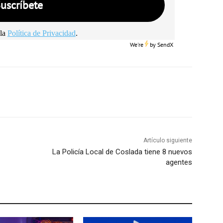
la
Política de Privacidad
.
We're
by
SendX
Artículo siguiente
La Policía Local de Coslada tiene 8 nuevos
agentes