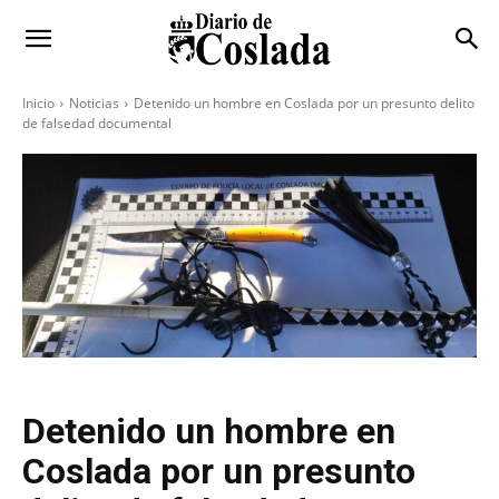
Inicio
Noticias
Detenido un hombre en Coslada por un presunto delito
de falsedad documental
Detenido un hombre en
Coslada por un presunto