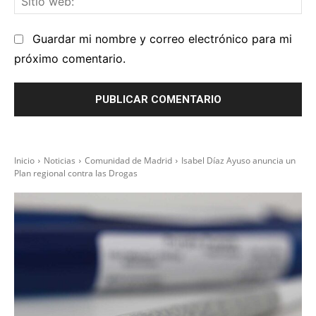
we
Guardar mi nombre y correo electrónico para mi
próximo comentario.