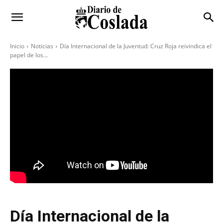
Inicio
Noticias
Día Internacional de la Juventud: Cruz Roja reivindica el
papel de los...
Día Internacional de la