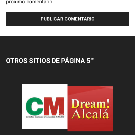
OTROS SITIOS DE PÁGINA 5
™