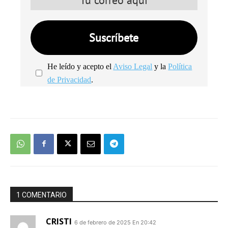
He leído y acepto el
Aviso Legal
y la
Política
de Privacidad
.
We're
by
SendX
1 COMENTARIO
CRISTI
6 de febrero de 2025 En 20:42