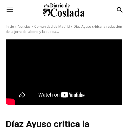
Inicio
Noticias
Comunidad de Madrid
Díaz Ayuso critica la reducción
de la jornada laboral y la subida...
Díaz Ayuso critica la