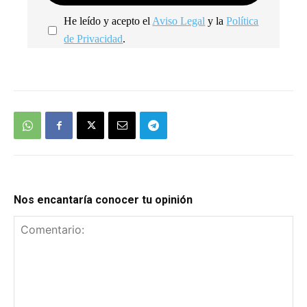
He leído y acepto el
Aviso Legal
y la
Política
de Privacidad
.
We're
by
SendX
Nos encantaría conocer tu opinión