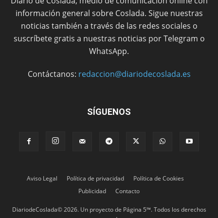
Diario de Coslada, medio de comunicación online con
información general sobre Coslada. Sigue nuestras
noticias también a través de las redes sociales o
suscríbete gratis a nuestras noticias por Telegram o
WhatsApp.
Contáctanos:
redaccion@diariodecoslada.es
SÍGUENOS
Aviso Legal
Política de privacidad
Política de Cookies
Publicidad
Contacto
DiariodeCoslada© 2026. Un proyecto de Página 5™. Todos los derechos