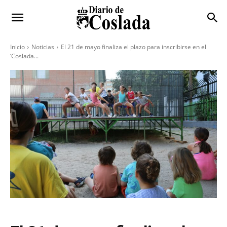
Inicio
Noticias
El 21 de mayo finaliza el plazo para inscribirse en el
‘Coslada...