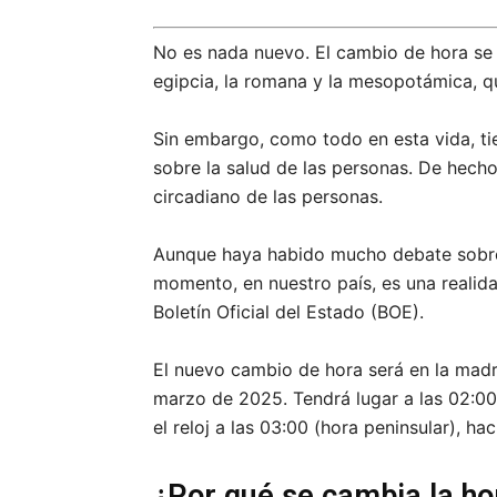
No es nada nuevo. El cambio de hora se 
egipcia, la romana y la mesopotámica, qu
Sin embargo, como todo en esta vida, tie
sobre la salud de las personas. De hech
circadiano de las personas.
Aunque haya habido mucho debate sobre 
momento, en nuestro país, es una realid
Boletín Oficial del Estado (BOE).
El nuevo cambio de hora será en la mad
marzo de 2025. Tendrá lugar a las 02:0
el reloj a las 03:00 (hora peninsular), h
¿Por qué se cambia la ho