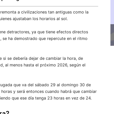
remonta a civilizaciones tan antiguas como la
ienes ajustaban los horarios al sol.
ne detractores, ya que tiene efectos directos
o, se ha demostrado que repercute en el ritmo
si se debería dejar de cambiar la hora, de
ad, al menos hasta el próximo 2026, según el
rugada que va del sábado 29 al domingo 30 de
0 horas y será entonces cuando habrá que cambiar
aciendo que ese día tenga 23 horas en vez de 24.
ra?