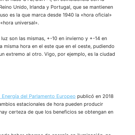
eino Unido, Irlanda y Portugal, que se mantienen
so es la que marca desde 1940 la «hora oficial»
«hora universal».
e luz son las mismas, +-10 en invierno y +-14 en
 misma hora en el este que en el oeste, pudiendo
n extremo al otro. Vigo, por ejemplo, es la ciudad
 y Energía del Parlamento Europeo
publicó en 2018
cambios estacionales de hora pueden producir
 hay certeza de que los beneficios se obtengan en