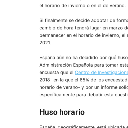
el horario de invierno o en el de verano.
Si finalmente se decide adoptar de forma
cambio de hora tendrá lugar en marzo de 
permanecer en el horario de invierno, el
2021.
España aún no ha decidido por qué huso h
Administración Española para tomar esta 
encuesta que el
Centro de Investigacion
2018 -en la que el 65% de los encuestad
horario de verano- y por un informe sol
específicamente para debatir esta cuesti
Huso horario
España, geográficamente, está ubicada 