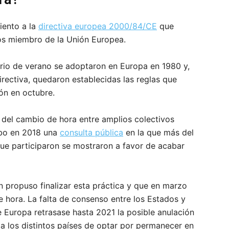
iento a la
directiva europea 2000/84/CE
que
dos miembro de la Unión Europea.
ario de verano se adoptaron en Europa en 1980 y,
rectiva, quedaron establecidas las reglas que
ión en octubre.
 del cambio de hora entre amplios colectivos
abo en 2018 una
consulta pública
en la que más del
ue participaron se mostraron a favor de acabar
n propuso finalizar esta práctica y que en marzo
 hora. La falta de consenso entre los Estados y
e Europa retrasase hasta 2021 la posible anulación
 a los distintos países de optar por permanecer en