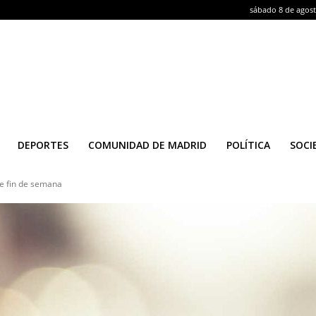
sábado 8 de agos
DEPORTES
COMUNIDAD DE MADRID
POLÍTICA
SOCI
te fin de semana