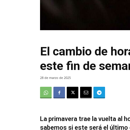
El cambio de hor
este fin de sema
28 de marzo de 2025
La primavera trae la vuelta al h
sabemos si este será el últim