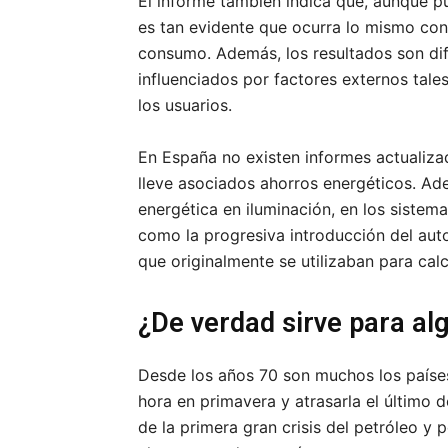
El informe también indica que, aunque p
es tan evidente que ocurra lo mismo con
consumo. Además, los resultados son difí
influenciados por factores externos tal
los usuarios.
En España no existen informes actualiz
lleve asociados ahorros energéticos. Ade
energética en iluminación, en los sistema
como la progresiva introducción del auto
que originalmente se utilizaban para calc
¿De verdad sirve para al
Desde los años 70 son muchos los países
hora en primavera y atrasarla el último
de la primera gran crisis del petróleo y 