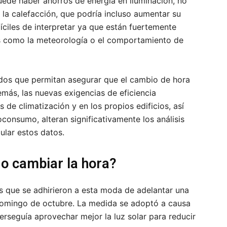
uede haber ahorros de energía en iluminación, no
 la calefacción, que podría incluso aumentar su
ciles de interpretar ya que están fuertemente
es como la meteorología o el comportamiento de
ados que permitan asegurar que el cambio de hora
más, las nuevas exigencias de eficiencia
s de climatización y en los propios edificios, así
consumo, alteran significativamente los análisis
ular estos datos.
go cambiar la hora?
 que se adhirieron a esta moda de adelantar una
 domingo de octubre. La medida se adoptó a causa
perseguía aprovechar mejor la luz solar para reducir