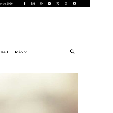
to de 2026
EDAD
MÁS