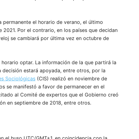
 permanente el horario de verano, el último
2021. Por el contrario, en los países que decidan
 reloj se cambiará por última vez en octubre de
orario optar. La información de la que partirá la
decisión estará apoyada, entre otros, por la
es Sociológicas
(CIS) realizó en noviembre de
os se manifestó a favor de permanecer en el
icitado al Comité de expertos que el Gobierno creó
ón en septiembre de 2018, entre otros.
en el huso UTC/GMT+1, en coincidencia con la