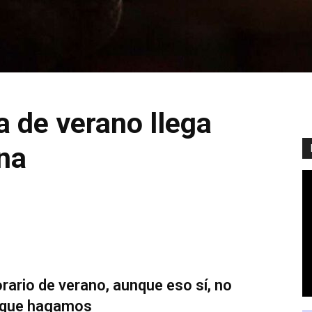
a de verano llega
na
orario de verano, aunque eso sí, no
o que hagamos