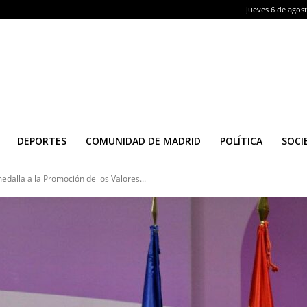
jueves 6 de agos
DEPORTES
COMUNIDAD DE MADRID
POLÍTICA
SOCI
dalla a la Promoción de los Valores...