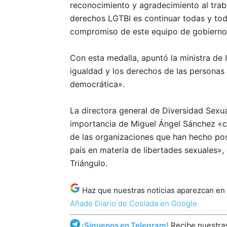
reconocimiento y agradecimiento al trab
derechos LGTBI es continuar todas y todo
compromiso de este equipo de gobierno
Con esta medalla, apuntó la ministra de
igualdad y los derechos de las personas
democrática».
La directora general de Diversidad Sexua
importancia de Miguel Ángel Sánchez «c
de las organizaciones que han hecho pos
país en materia de libertades sexuale
Triángulo.
Haz que nuestras noticias aparezcan en
Añade Diario de Coslada en Google
¡Síguenos en Telegram!
Recibe nuestras