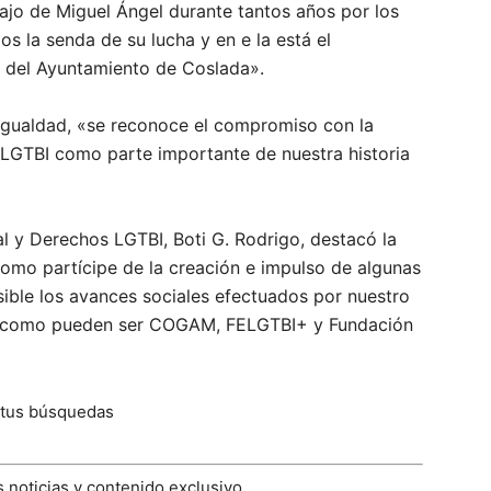
ajo de Miguel Ángel durante tantos años por los
s la senda de su lucha y en e la está el
 del Ayuntamiento de Coslada».
 Igualdad, «se reconoce el compromiso con la
 LGTBI como parte importante de nuestra historia
l y Derechos LGTBI, Boti G. Rodrigo, destacó la
omo partícipe de la creación e impulso de algunas
ible los avances sociales efectuados por nuestro
s», como pueden ser COGAM, FELGTBI+ y Fundación
 tus búsquedas
 noticias y contenido exclusivo.