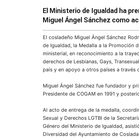
El Ministerio de Igualdad ha pr
Miguel Ángel Sánchez como act
El cosladeño Miguel Ángel Sánchez Rodrí
de Igualdad, la Medalla a la Promoción 
ministerial, en reconocimiento a la traye
derechos de Lesbianas, Gays, Transexuale
país y en apoyo a otros países a través 
Miguel Ángel Sánchez fue fundador y pri
Presidente de COGAM en 1991 y posteri
Al acto de entrega de la medalla, coordi
Sexual y Derechos LGTBI de la Secretarí
Género del Ministerio de Igualdad, asist
Diversidad del Ayuntamiento de Coslada,