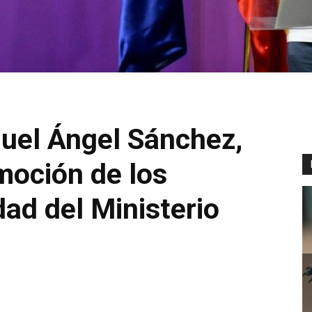
uel Ángel Sánchez,
moción de los
dad del Ministerio