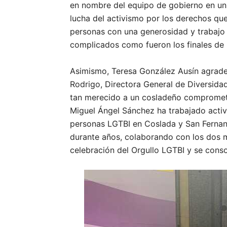
en nombre del equipo de gobierno en un 
lucha del activismo por los derechos qu
personas con una generosidad y trabaj
complicados como fueron los finales de 
Asimismo, Teresa González Ausín agradeci
Rodrigo, Directora General de Diversida
tan merecido a un cosladeño comprometi
Miguel Ángel Sánchez ha trabajado activ
personas LGTBI en Coslada y San Fernan
durante años, colaborando con los dos mu
celebración del Orgullo LGTBI y se conso