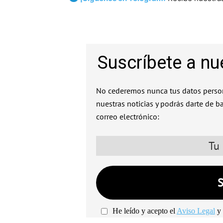
Suscríbete a nu
No cederemos nunca tus datos person
nuestras noticias y podrás darte de b
correo electrónico:
He leído y acepto el
Aviso Legal
y 