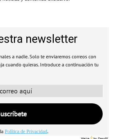
estra newsletter
ales a nadie. Solo te enviaremos correos con
aja cuando quieras. Introduce a continuación tu
la
Política de Privacidad
.
We're
by
SendX