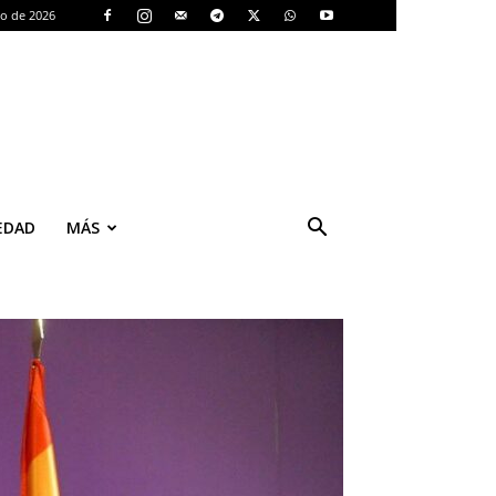
to de 2026
EDAD
MÁS