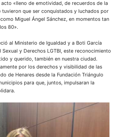
acto «lleno de emotividad, de recuerdos de la
e tuvieron que ser conquistados y luchados por
o como Miguel Ángel Sánchez, en momentos tan
los 80».
ó al Ministerio de Igualdad y a Boti García
d Sexual y Derechos LGTBI, este reconocimiento
do y querido, también en nuestra ciudad.
amente por los derechos y visibilidad de las
do de Henares desde la Fundación Triángulo
nicipios para que, juntos, impulsaran la
lidara.