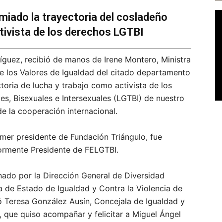
emiado la trayectoria del cosladeño
ivista de los derechos LGTBI
guez, recibió de manos de Irene Montero, Ministra
de los Valores de Igualdad del citado departamento
ctoria de lucha y trabajo como activista de los
s, Bisexuales e Intersexuales (LGTBI) de nuestro
de la cooperación internacional.
mer presidente de Fundación Triángulo, fue
ormente Presidente de FELGTBI.
nado por la Dirección General de Diversidad
a de Estado de Igualdad y Contra la Violencia de
ió Teresa González Ausín, Concejala de Igualdad y
 que quiso acompañar y felicitar a Miguel Ángel