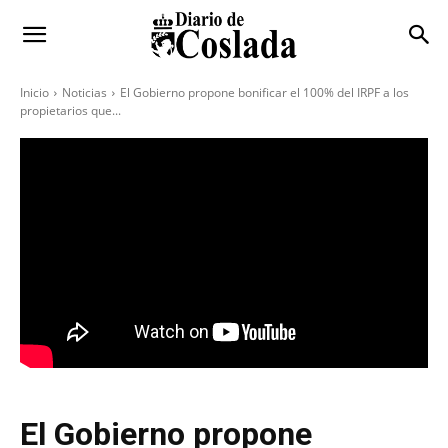
Inicio
Noticias
El Gobierno propone bonificar el 100% del IRPF a los
propietarios que...
El Gobierno propone