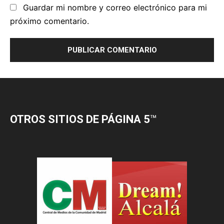
OTROS SITIOS DE PÁGINA 5
™