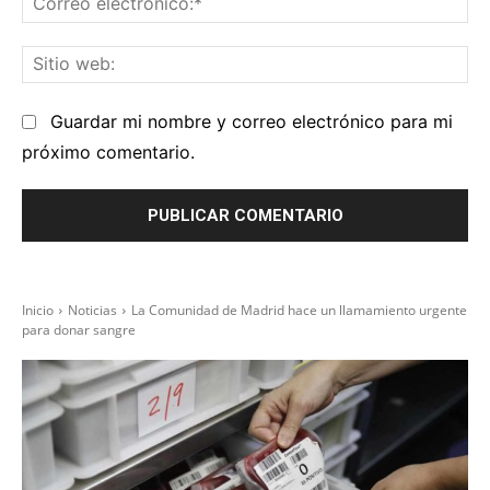
el
Sit
we
Guardar mi nombre y correo electrónico para mi
próximo comentario.