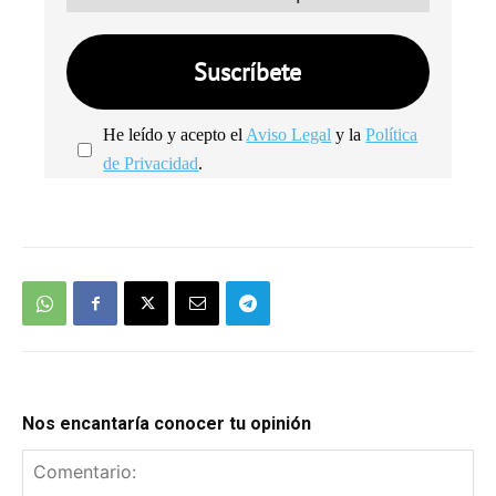
He leído y acepto el
Aviso Legal
y la
Política
de Privacidad
.
We're
by
SendX
Nos encantaría conocer tu opinión