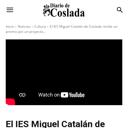
Inicio
Noticias
Cultura
El IES Miguel Catalán de Coslada recibe un
premio por un proyecto...
El IES Miguel Catalán de