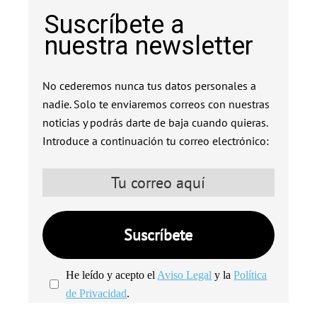
Suscríbete a
nuestra newsletter
No cederemos nunca tus datos personales a
nadie. Solo te enviaremos correos con nuestras
noticias y podrás darte de baja cuando quieras.
Introduce a continuación tu correo electrónico:
He leído y acepto el
Aviso Legal
y la
Política
de Privacidad
.
We're
by
SendX