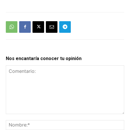
Nos encantaría conocer tu opinión
Comentario:
No