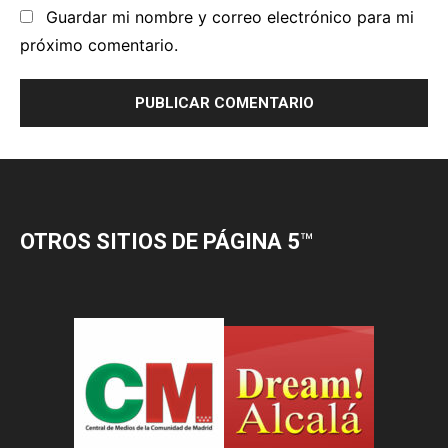
OTROS SITIOS DE PÁGINA 5
™