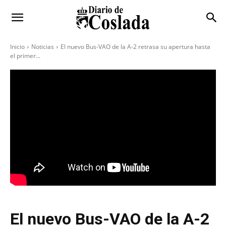
Inicio
Noticias
El nuevo Bus-VAO de la A-2 retrasa su apertura hasta
el primer...
El nuevo Bus-VAO de la A-2