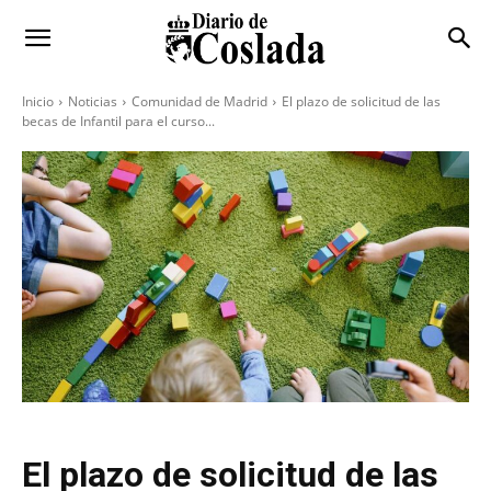
Inicio
Noticias
Comunidad de Madrid
El plazo de solicitud de las
becas de Infantil para el curso...
El plazo de solicitud de las