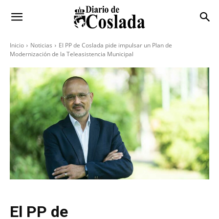
Inicio
Noticias
El PP de Coslada pide impulsar un Plan de
Modernización de la Teleasistencia Municipal
El PP de