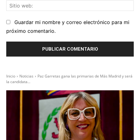
Sit
we
Guardar mi nombre y correo electrónico para mi
próximo comentario.