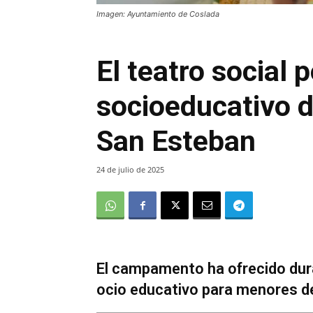
Imagen: Ayuntamiento de Coslada
El teatro social 
socioeducativo d
San Esteban
24 de julio de 2025
El campamento ha ofrecido dur
ocio educativo para menores de