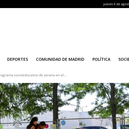
jueves 6 de agos
DEPORTES
COMUNIDAD DE MADRID
POLÍTICA
SOCI
 programa socioeducativo de verano en el...