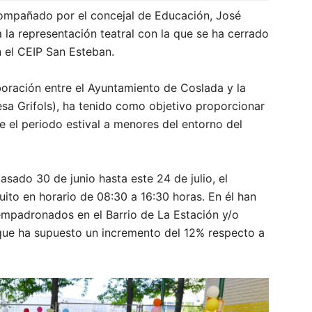
compañado por el concejal de Educación, José
 la representación teatral con la que se ha cerrado
 el CEIP San Esteban.
boración entre el Ayuntamiento de Coslada y la
esa Grifols), ha tenido como objetivo proporcionar
te el periodo estival a menores del entorno del
asado 30 de junio hasta este 24 de julio, el
to en horario de 08:30 a 16:30 horas. En él han
mpadronados en el Barrio de La Estación y/o
a que ha supuesto un incremento del 12% respecto a