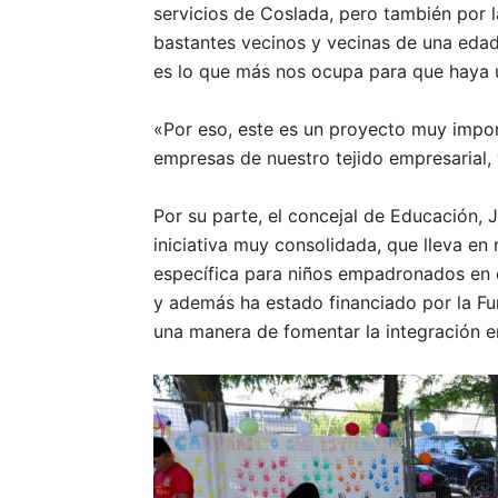
servicios de Coslada, pero también por l
bastantes vecinos y vecinas de una edad
es lo que más nos ocupa para que haya u
«Por eso, este es un proyecto muy impor
empresas de nuestro tejido empresarial, 
Por su parte, el concejal de Educación, 
iniciativa muy consolidada, que lleva en
específica para niños empadronados en el
y además ha estado financiado por la Fun
una manera de fomentar la integración ent