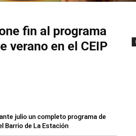
pone fin al programa
e verano en el CEIP
ante julio un completo programa de
l Barrio de La Estación