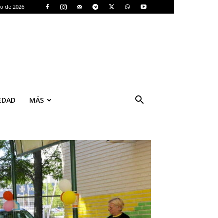
to de 2026
EDAD
MÁS