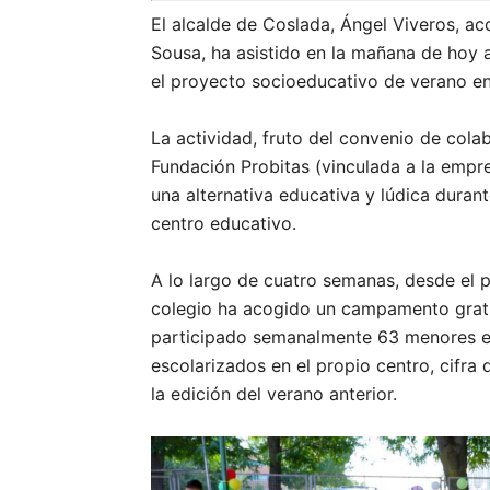
El alcalde de Coslada, Ángel Viveros, a
Sousa, ha asistido en la mañana de hoy a
el proyecto socioeducativo de verano en
La actividad, fruto del convenio de cola
Fundación Probitas (vinculada a la empr
una alternativa educativa y lúdica duran
centro educativo.
A lo largo de cuatro semanas, desde el p
colegio ha acogido un campamento gratui
participado semanalmente 63 menores e
escolarizados en el propio centro, cifr
la edición del verano anterior.