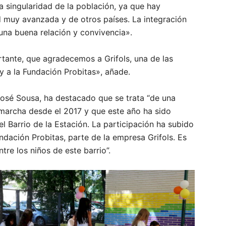
a singularidad de la población, ya que hay
 muy avanzada y de otros países. La integración
na buena relación y convivencia».
tante, que agradecemos a Grifols, una de las
y a la Fundación Probitas», añade.
José Sousa, ha destacado que se trata “de una
 marcha desde el 2017 y que este año ha sido
 Barrio de la Estación. La participación ha subido
dación Probitas, parte de la empresa Grifols. Es
re los niños de este barrio”.