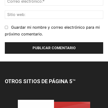
OTROS SITIOS DE PÁGINA 5
™