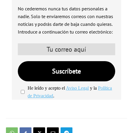
No cederemos nunca tus datos personales a
nadie. Solo te enviaremos correos con nuestras
noticias y podrás darte de baja cuando quieras.
Introduce a continuación tu correo electrónico:
He leído y acepto el
Aviso Legal
y la
Política
de Privacidad
.
We're
by
SendX