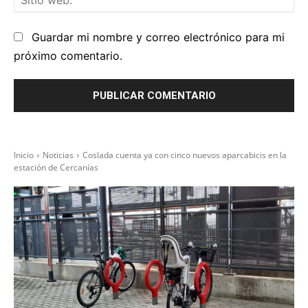
we
Guardar mi nombre y correo electrónico para mi
próximo comentario.