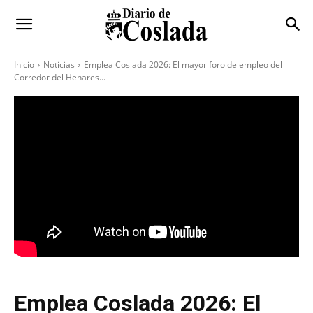
Inicio
Noticias
Emplea Coslada 2026: El mayor foro de empleo del
Corredor del Henares...
Emplea Coslada 2026: El