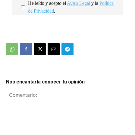
He leído y acepto el
Aviso Legal
y la
Política
de Privacidad
.
We're
by
SendX
Nos encantaría conocer tu opinión