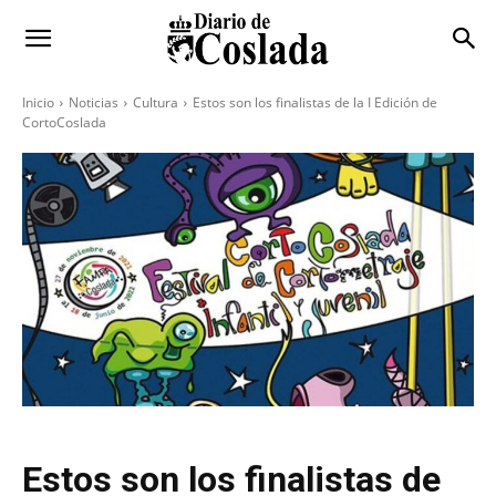
Inicio
Noticias
Cultura
Estos son los finalistas de la I Edición de
CortoCoslada
Estos son los finalistas de