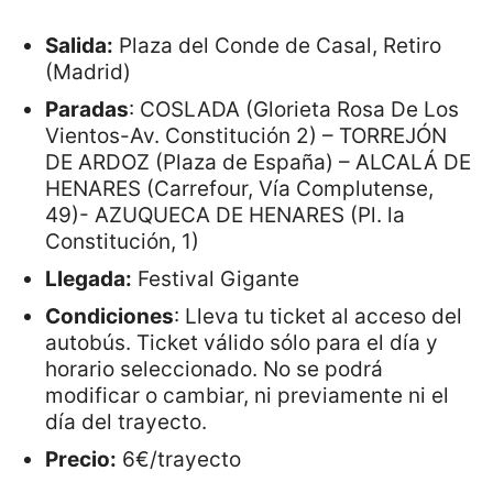
Salida:
Plaza del Conde de Casal, Retiro
(Madrid)
Paradas
: COSLADA (Glorieta Rosa De Los
Vientos-Av. Constitución 2) – TORREJÓN
DE ARDOZ (Plaza de España) – ALCALÁ DE
HENARES (Carrefour, Vía Complutense,
49)- AZUQUECA DE HENARES (Pl. la
Constitución, 1)
Llegada:
Festival Gigante
Condiciones
: Lleva tu ticket al acceso del
autobús. Ticket válido sólo para el día y
horario seleccionado. No se podrá
modificar o cambiar, ni previamente ni el
día del trayecto.
Precio:
6€/trayecto