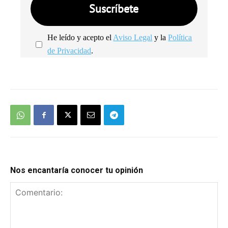
He leído y acepto el
Aviso Legal
y la
Política
de Privacidad
.
We're
by
SendX
Nos encantaría conocer tu opinión