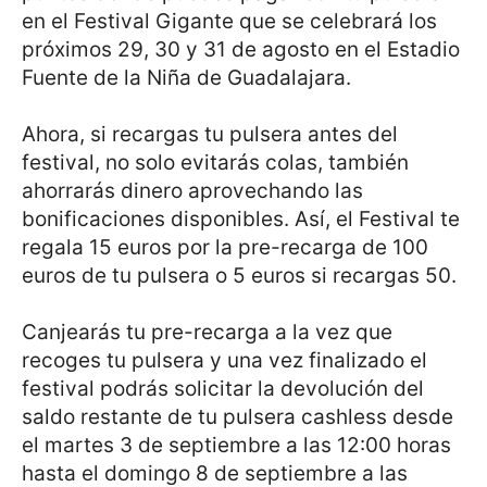
en el Festival Gigante que se celebrará los
próximos 29, 30 y 31 de agosto en el Estadio
Fuente de la Niña de Guadalajara.
Ahora, si recargas tu pulsera antes del
festival, no solo evitarás colas, también
ahorrarás dinero aprovechando las
bonificaciones disponibles. Así, el Festival te
regala 15 euros por la pre-recarga de 100
euros de tu pulsera o 5 euros si recargas 50.
Canjearás tu pre-recarga a la vez que
recoges tu pulsera y una vez finalizado el
festival podrás solicitar la devolución del
saldo restante de tu pulsera cashless desde
el martes 3 de septiembre a las 12:00 horas
hasta el domingo 8 de septiembre a las