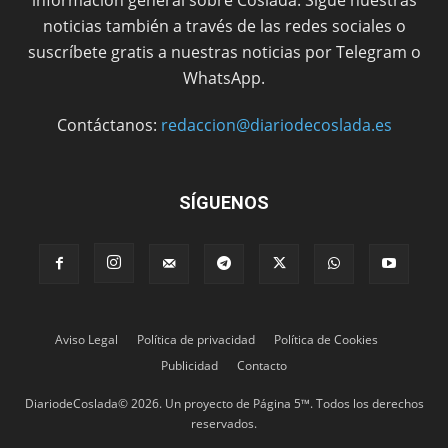
noticias también a través de las redes sociales o
suscríbete gratis a nuestras noticias por Telegram o
WhatsApp.
Contáctanos:
redaccion@diariodecoslada.es
SÍGUENOS
Aviso Legal
Política de privacidad
Política de Cookies
Publicidad
Contacto
DiariodeCoslada© 2026. Un proyecto de Página 5™. Todos los derechos
reservados.