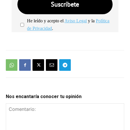
He leído y acepto el
Aviso Legal
y la
Política
de Privacidad
.
We're
by
SendX
Nos encantaría conocer tu opinión