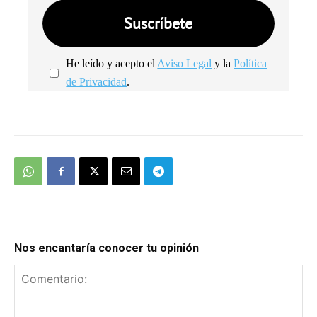
He leído y acepto el
Aviso Legal
y la
Política
de Privacidad
.
We're
by
SendX
Nos encantaría conocer tu opinión