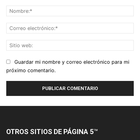
OTROS SITIOS DE PÁGINA 5
™