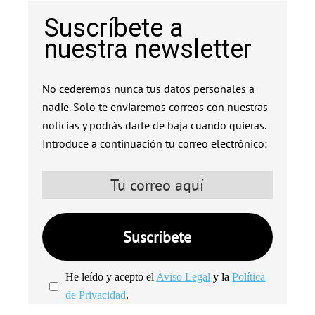
Suscríbete a
nuestra newsletter
No cederemos nunca tus datos personales a
nadie. Solo te enviaremos correos con nuestras
noticias y podrás darte de baja cuando quieras.
Introduce a continuación tu correo electrónico:
He leído y acepto el
Aviso Legal
y la
Política
de Privacidad
.
We're
by
SendX