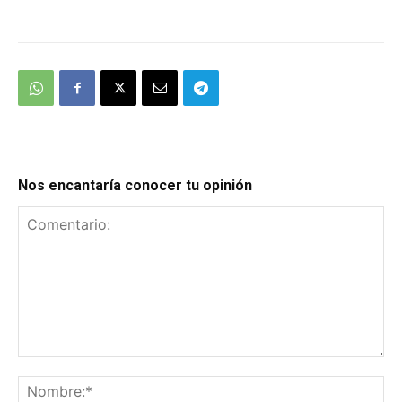
Nos encantaría conocer tu opinión
Comentario:
No