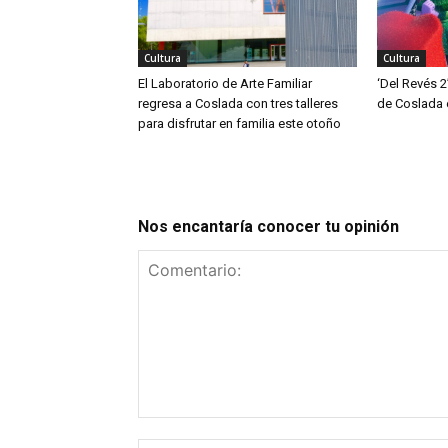
Cultura
Cultura
El Laboratorio de Arte Familiar
‘Del Revés 2
regresa a Coslada con tres talleres
de Coslada 
para disfrutar en familia este otoño
Nos encantaría conocer tu opinión
Comentario: