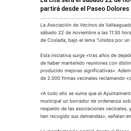
partirá desde el Paseo Dolores 
La Asociación de Vecinos de Valleaguad
sábado 22 de noviembre a las 11:30 hora
de Coslada, bajo el lema “Unidos por un
Esta iniciativa surge «tras años de deja
de haber mantenido reuniones con distin
producido mejoras significativas». Adem
de 2.000 firmas vecinales reclamando «ca
«A todo ello se suma que el Ayuntamient
municipal un borrador de ordenanza sobre
respaldo de las asociaciones vecinales, 
han recogido sus demandas», señalan e