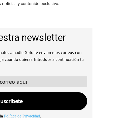
 noticias y contenido exclusivo.
estra newsletter
ales a nadie. Solo te enviaremos correos con
aja cuando quieras. Introduce a continuación tu
la
Política de Privacidad
.