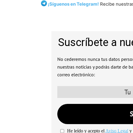
¡Síguenos en Telegram!
Recibe nuestras
Suscríbete a nu
No cederemos nunca tus datos person
nuestras noticias y podrás darte de b
correo electrónico:
He leído y acepto el
Aviso Legal
y 