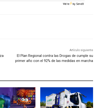
We're
by
SendX
Artículo siguiente
nza
El Plan Regional contra las Drogas de cumple su
primer año con el 92% de las medidas en marcha