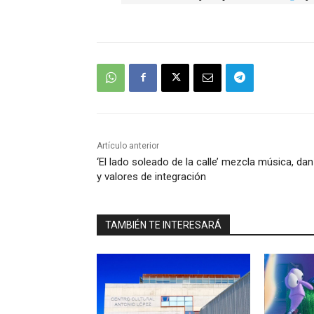
Artículo anterior
‘El lado soleado de la calle’ mezcla música, da
y valores de integración
TAMBIÉN TE INTERESARÁ