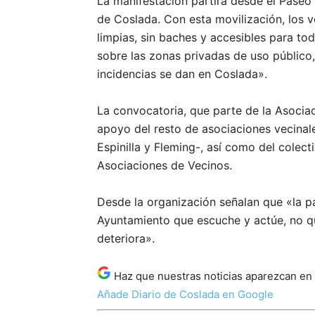
La manifestación partirá desde el Paseo D
de Coslada. Con esta movilización, los v
limpias, sin baches y accesibles para t
sobre las zonas privadas de uso público
incidencias se dan en Coslada».
La convocatoria, que parte de la Asocia
apoyo del resto de asociaciones vecinale
Espinilla y Fleming-, así como del colec
Asociaciones de Vecinos.
Desde la organización señalan que «la p
Ayuntamiento que escuche y actúe, no qu
deteriora».
Haz que nuestras noticias aparezcan en
Añade Diario de Coslada en Google