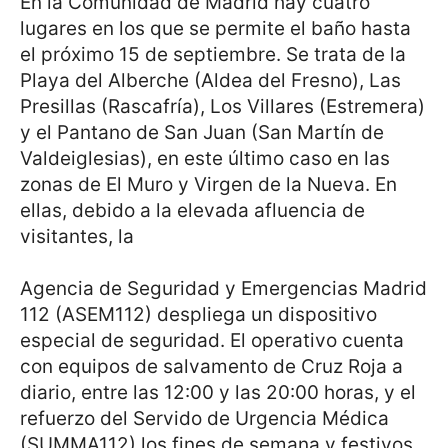
En la Comunidad de Madrid hay cuatro
lugares en los que se permite el baño hasta
el próximo 15 de septiembre. Se trata de la
Playa del Alberche (Aldea del Fresno), Las
Presillas (Rascafría), Los Villares (Estremera)
y el Pantano de San Juan (San Martín de
Valdeiglesias), en este último caso en las
zonas de El Muro y Virgen de la Nueva. En
ellas, debido a la elevada afluencia de
visitantes, la
Agencia de Seguridad y Emergencias Madrid
112 (ASEM112) despliega un dispositivo
especial de seguridad. El operativo cuenta
con equipos de salvamento de Cruz Roja a
diario, entre las 12:00 y las 20:00 horas, y el
refuerzo del Servido de Urgencia Médica
(SUMMA112) los fines de semana y festivos.