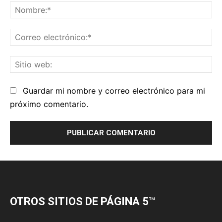
OTROS SITIOS DE PÁGINA 5
™