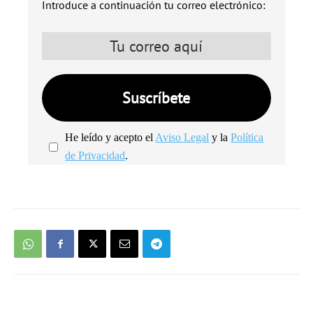
Introduce a continuación tu correo electrónico:
He leído y acepto el
Aviso Legal
y la
Política
de Privacidad
.
We're
by
SendX