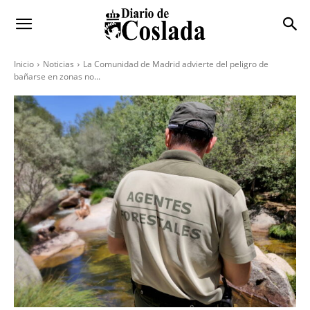
Inicio
Noticias
La Comunidad de Madrid advierte del peligro de
bañarse en zonas no...