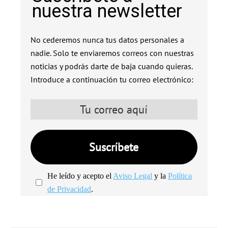
nuestra newsletter
No cederemos nunca tus datos personales a
nadie. Solo te enviaremos correos con nuestras
noticias y podrás darte de baja cuando quieras.
Introduce a continuación tu correo electrónico:
He leído y acepto el
Aviso Legal
y la
Política
de Privacidad
.
We're
by
SendX