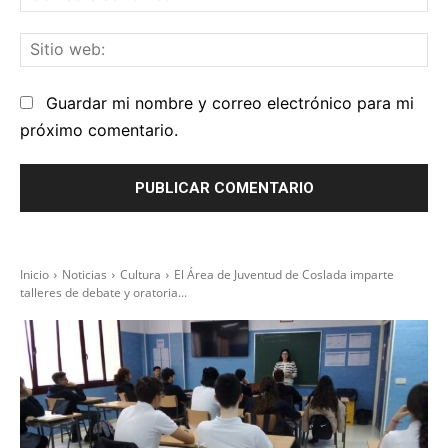
el
Sit
we
Guardar mi nombre y correo electrónico para mi
próximo comentario.