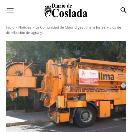
Inicio
Noticias
La Comunidad de Madrid gestionará los servicios de
distribución de agua y...