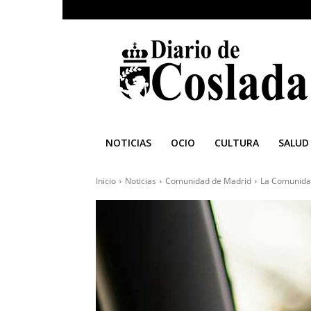
Diario
de
Coslada
NOTICIAS
OCIO
CULTURA
SALUD
Inicio
Noticias
Comunidad de Madrid
La Comunidad