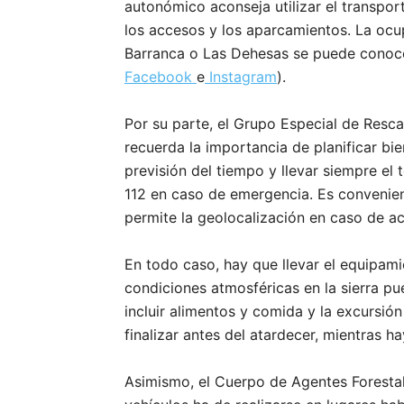
autonómico aconseja utilizar el transport
los accesos y los aparcamientos. La ocu
Barranca o Las Dehesas se puede conoce
Facebook
e
Instagram
).
Por su parte, el Grupo Especial de Resc
recuerda la importancia de planificar bie
previsión del tiempo y llevar siempre el 
112 en caso de emergencia. Es convenien
permite la geolocalización en caso de ac
En todo caso, hay que llevar el equipam
condiciones atmosféricas en la sierra p
incluir alimentos y comida y la excursi
finalizar antes del atardecer, mientras ha
Asimismo, el Cuerpo de Agentes Forestal