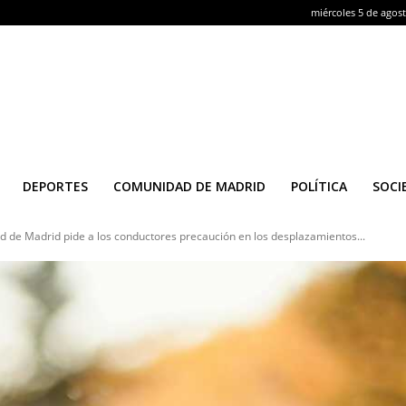
miércoles 5 de agos
DEPORTES
COMUNIDAD DE MADRID
POLÍTICA
SOCI
 de Madrid pide a los conductores precaución en los desplazamientos...