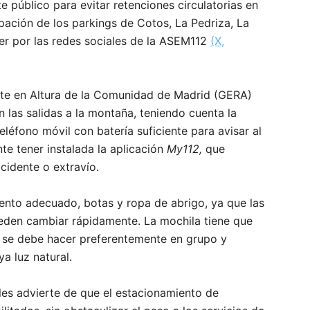
e público para evitar retenciones circulatorias en
pación de los parkings de Cotos, La Pedriza, La
r por las redes sociales de la ASEM112
(X,
ate en Altura de la Comunidad de Madrid (GERA)
n las salidas a la montaña, teniendo cuenta la
teléfono móvil con batería suficiente para avisar al
te tener instalada la aplicación
My112,
que
cidente o extravío.
iento adecuado, botas y ropa de abrigo, ya que las
ueden cambiar rápidamente. La mochila tiene que
ón se debe hacer preferentemente en grupo y
ya luz natural.
es advierte de que el estacionamiento de