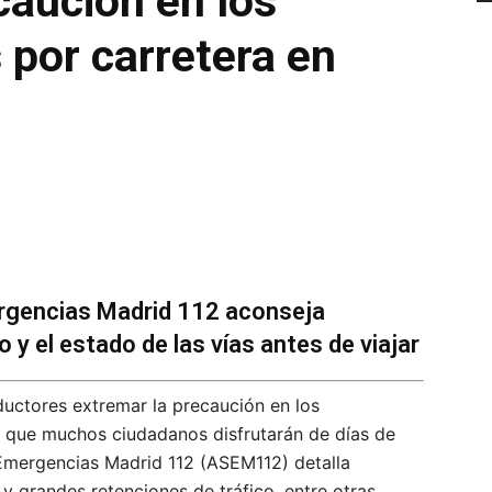
caución en los
por carretera en
rgencias Madrid 112 aconseja
o y el estado de las vías antes de viajar
uctores extremar la precaución en los
 que muchos ciudadanos disfrutarán de días de
Emergencias Madrid 112 (ASEM112) detalla
 grandes retenciones de tráfico, entre otras,