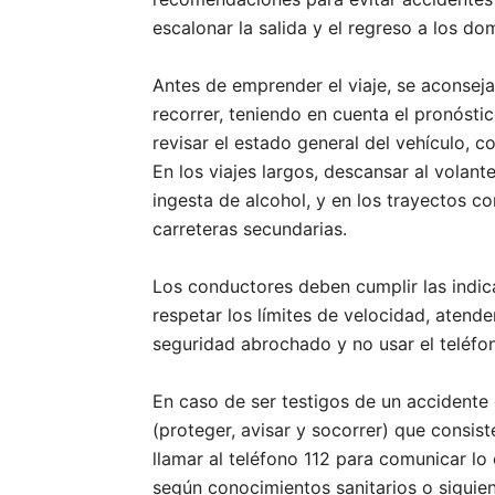
escalonar la salida y el regreso a los dom
Antes de emprender el viaje, se aconseja 
recorrer, teniendo en cuenta el pronósti
revisar el estado general del vehículo, c
En los viajes largos, descansar al volan
ingesta de alcohol, y en los trayectos co
carreteras secundarias.
Los conductores deben cumplir las indica
respetar los límites de velocidad, atender
seguridad abrochado y no usar el teléfo
En caso de ser testigos de un accidente 
(proteger, avisar y socorrer) que consiste
llamar al teléfono 112 para comunicar lo 
según conocimientos sanitarios o siguien