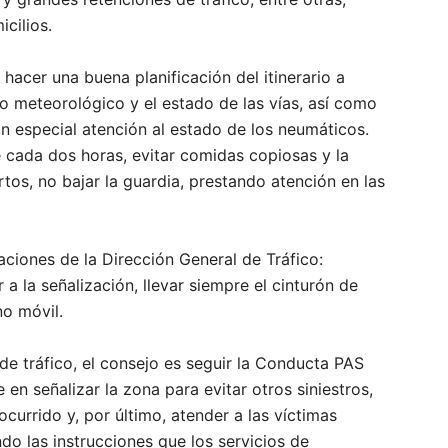
icilios.
hacer una buena planificación del itinerario a
co meteorológico y el estado de las vías, así como
on especial atención al estado de los neumáticos.
te cada dos horas, evitar comidas copiosas y la
rtos, no bajar la guardia, prestando atención en las
ciones de la Dirección General de Tráfico:
 a la señalización, llevar siempre el cinturón de
no móvil.
de tráfico, el consejo es seguir la Conducta PAS
 en señalizar la zona para evitar otros siniestros,
ocurrido y, por último, atender a las víctimas
do las instrucciones que los servicios de