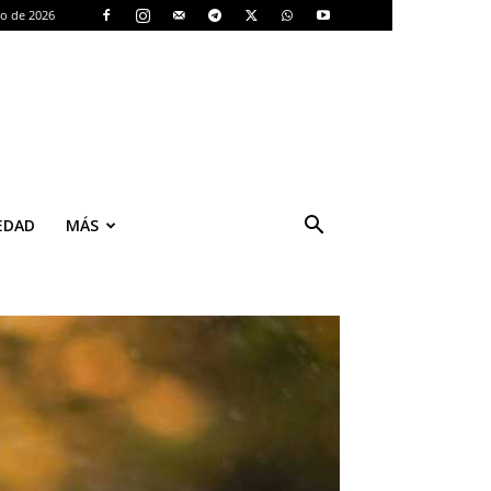
to de 2026
EDAD
MÁS